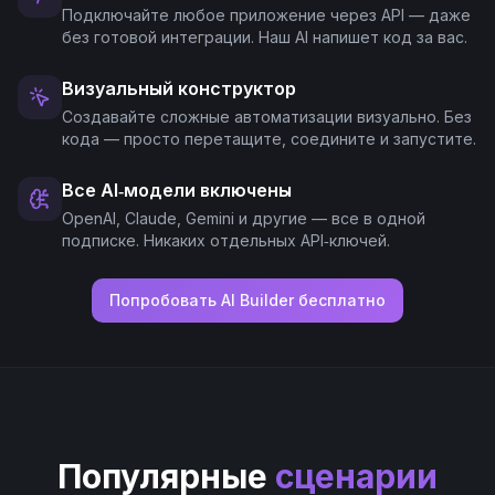
Подключайте любое приложение через API — даже
без готовой интеграции. Наш AI напишет код за вас.
Визуальный конструктор
Создавайте сложные автоматизации визуально. Без
кода — просто перетащите, соедините и запустите.
Все AI‑модели включены
OpenAI, Claude, Gemini и другие — все в одной
подписке. Никаких отдельных API‑ключей.
Попробовать AI Builder бесплатно
Популярные
сценарии