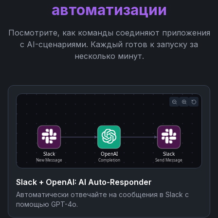
автоматизации
Посмотрите, как команды соединяют приложения
с AI-сценариями. Каждый готов к запуску за
несколько минут.
Slack
OpenAI
Slack
New Message
Completion
Send Message
Slack + OpenAI: AI Auto-Responder
Автоматически отвечайте на сообщения в Slack с
помощью GPT-4o.