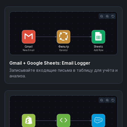
Gmail
Фильтр
Sheets
New Email
Iterator
Add Row
Gmail + Google Sheets: Email Logger
Записывайте входящие письма в таблицу для учёта и
анализа.