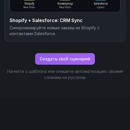
Shopify
Конвертер
Salesforce
New Order
Map Fields
Upsert
Shopify + Salesforce: CRM Sync
Синхронизируйте новые заказы из Shopify с
контактами Salesforce.
Создать свой сценарий
Начните с шаблона или опишите автоматизацию своими
словами на русском.