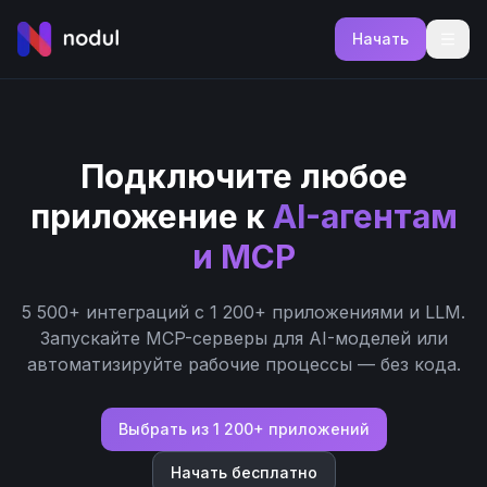
Начать
Подключите любое
приложение к
AI-агентам
и MCP
5 500+ интеграций с 1 200+ приложениями и LLM.
Запускайте MCP-серверы для AI-моделей или
автоматизируйте рабочие процессы — без кода.
Выбрать из 1 200+ приложений
Начать бесплатно