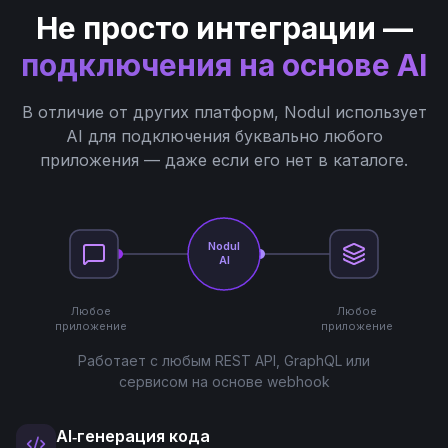
Не просто интеграции —
подключения на основе AI
В отличие от других платформ, Nodul использует
AI для подключения буквально любого
приложения — даже если его нет в каталоге.
Nodul
AI
Любое
Любое
приложение
приложение
Работает с любым REST API, GraphQL или
сервисом на основе webhook
AI‑генерация кода