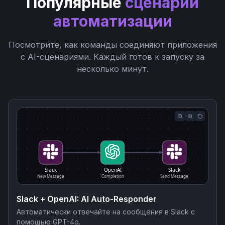
Популярные
сценарии
автоматизации
Посмотрите, как команды соединяют приложения
с AI-сценариями. Каждый готов к запуску за
несколько минут.
Slack
OpenAI
Slack
New Message
Completion
Send Message
Slack + OpenAI: AI Auto-Responder
Автоматически отвечайте на сообщения в Slack с
помощью GPT-4o.