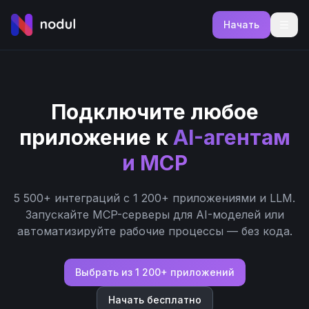
Начать
Подключите любое
приложение к
AI-агентам
и MCP
5 500+ интеграций с 1 200+ приложениями и LLM.
Запускайте MCP-серверы для AI-моделей или
автоматизируйте рабочие процессы — без кода.
Выбрать из 1 200+ приложений
Начать бесплатно