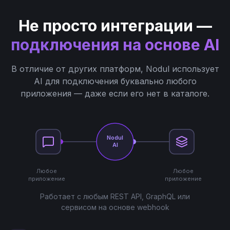
Не просто интеграции —
подключения на основе AI
В отличие от других платформ, Nodul использует
AI для подключения буквально любого
приложения — даже если его нет в каталоге.
Nodul
AI
Любое
Любое
приложение
приложение
Работает с любым REST API, GraphQL или
сервисом на основе webhook