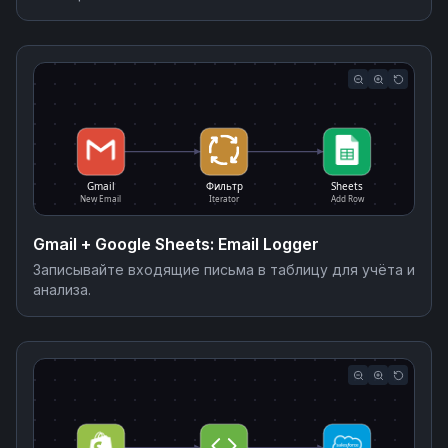
Gmail
Фильтр
Sheets
New Email
Iterator
Add Row
Gmail + Google Sheets: Email Logger
Записывайте входящие письма в таблицу для учёта и
анализа.