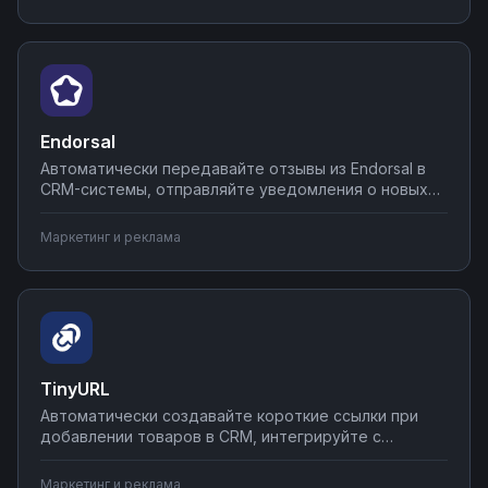
Соединяйте рекламные кампании с системами
аналитики через Nodul для полного контроля
эффективности.
Endorsal
Автоматически передавайте отзывы из Endorsal в
CRM-системы, отправляйте уведомления о новых
рекомендациях в Slack или Telegram,
синхронизируйте данные клиентов с базами.
Маркетинг и реклама
Настройте интеграции без программирования — от
простых сценариев за 5 минут до сложных воронок
за час.
TinyURL
Автоматически создавайте короткие ссылки при
добавлении товаров в CRM, интегрируйте с
системами аналитики для отслеживания переходов,
подключайте к email-маркетингу и социальным
Маркетинг и реклама