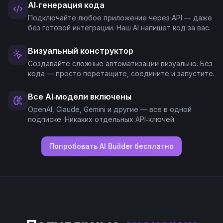
AI‑генерация кода
Подключайте любое приложение через API — даже
без готовой интеграции. Наш AI напишет код за вас.
Визуальный конструктор
Создавайте сложные автоматизации визуально. Без
кода — просто перетащите, соедините и запустите.
Все AI‑модели включены
OpenAI, Claude, Gemini и другие — все в одной
подписке. Никаких отдельных API‑ключей.
Попробовать AI Builder бесплатно