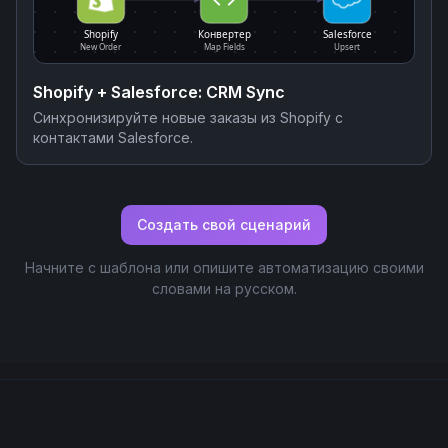
Shopify
Конвертер
Salesforce
New Order
Map Fields
Upsert
Shopify + Salesforce: CRM Sync
Синхронизируйте новые заказы из Shopify с
контактами Salesforce.
Создать свой сценарий
Начните с шаблона или опишите автоматизацию своими
словами на русском.