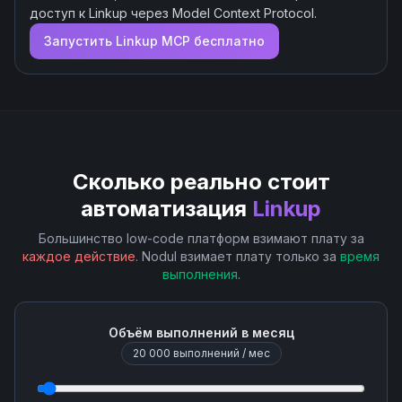
доступ к
Linkup
через Model Context Protocol.
Запустить
Linkup
MCP бесплатно
Сколько реально стоит
автоматизация
Linkup
Большинство low-code платформ взимают плату за
каждое действие
. Nodul взимает плату только за
время
выполнения
.
Объём выполнений в месяц
20 000
выполнений / мес