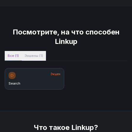
Посмотрите, на что способен
Linkup
Все
(
1
)
Экшены
(
1
)
Экшен
Search
Что такое
Linkup
?