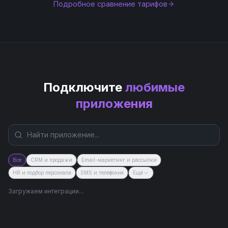
Подробное сравнение тарифов
Подключите
любимые
приложения
Все
CRM и продажи
Email-маркетинг и рассылки
HR и подбор персонала
SMS и телефония
Ещё
Загружаем интеграции...