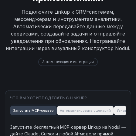
Подключите Linkup к CRM-системам,
мессенджерам и инструментам аналитики.
Автоматически передавайте данные между
сервисами, создавайте задачи и отправляйте
уведомления при обновлениях. Настраивайте
интеграции через визуальный конструктор Nodul.
Автоматизация и интеграции
ЧТО ВЫ ХОТИТЕ СДЕЛАТЬ С
LINKUP
?
Запустить MCP-сервер
Автоматизировать сценарий
Узнать об
Запустите бесплатный MCP-сервер
Linkup
на Nodul —
дайте Claude, Cursor и любой AI-модели прямой