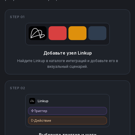
STEP 01
Добавьте узел Linkup
Найдите Linkup в каталоге интеграций и добавьте его в
визуальный сценарий.
STEP 02
Linkup
Триггер
Действие
Выберите триггер и шаги