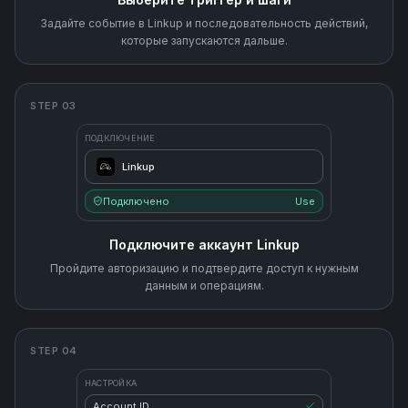
Задайте событие в Linkup и последовательность действий,
которые запускаются дальше.
STEP 03
ПОДКЛЮЧЕНИЕ
Linkup
Подключено
Use
Подключите аккаунт Linkup
Пройдите авторизацию и подтвердите доступ к нужным
данным и операциям.
STEP 04
НАСТРОЙКА
Account ID