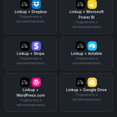
+
+
Linkup
+
Dropbox
Linkup
+
Microsoft
Подключить и
Power BI
автоматизировать
Подключить и
автоматизировать
+
+
Linkup
+
Stripe
Linkup
+
Airtable
Подключить и
Подключить и
автоматизировать
автоматизировать
+
+
Linkup
+
Linkup
+
Google Drive
Подключить и
WordPress.com
автоматизировать
Подключить и
автоматизировать