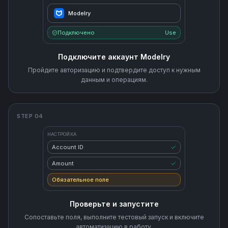
Modelry
Подключено
Use
Подключите аккаунт Modelry
Пройдите авторизацию и подтвердите доступ к нужным
данным и операциям.
STEP 04
НАСТРОЙКА
Account ID
Amount
Обязательное поле
Проверьте и запустите
Сопоставьте поля, выполните тестовый запуск и включите
автоматизацию в работу.