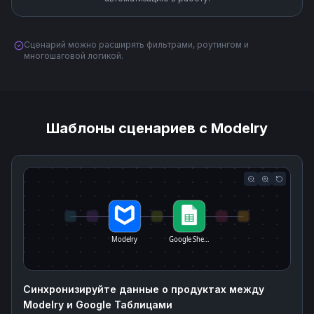
Сценарий можно расширять фильтрами, роутингом и
многошаговой логикой.
Шаблоны сценариев с Modelry
Modelry
Google She…
Синхронизируйте данные о продуктах между
Modelry и Google Таблицами