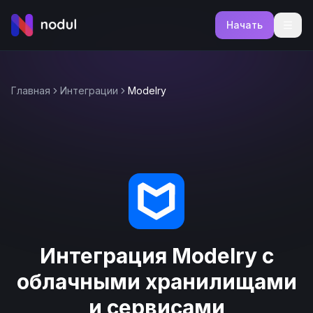
Начать
Главная
Интеграции
Modelry
Интеграция Modelry с
облачными хранилищами
и сервисами