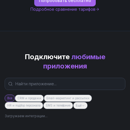
Попробовать бесплатно
Подробное сравнение тарифов
Подключите
любимые
приложения
Все
CRM и продажи
Email-маркетинг и рассылки
HR и подбор персонала
SMS и телефония
Ещё
Загружаем интеграции...