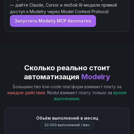
— дайте Claude, Cursor и любой AI-модели прямой
доступ к
Modelry
через Model Context Protocol.
Запустить
Modelry
MCP бесплатно
Сколько реально стоит
автоматизация
Modelry
Большинство low-code платформ взимают плату за
каждое действие
. Nodul взимает плату только за
время
выполнения
.
Объём выполнений в месяц
20 000
выполнений / мес