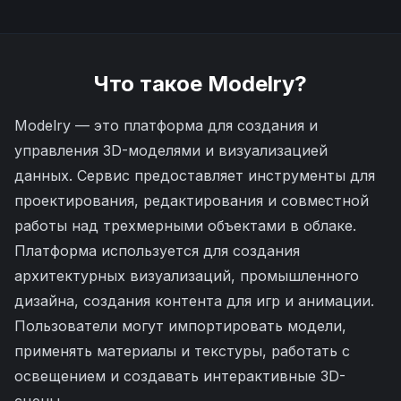
Что такое
Modelry
?
Modelry — это платформа для создания и
управления 3D-моделями и визуализацией
данных. Сервис предоставляет инструменты для
проектирования, редактирования и совместной
работы над трехмерными объектами в облаке.
Платформа используется для создания
архитектурных визуализаций, промышленного
дизайна, создания контента для игр и анимации.
Пользователи могут импортировать модели,
применять материалы и текстуры, работать с
освещением и создавать интерактивные 3D-