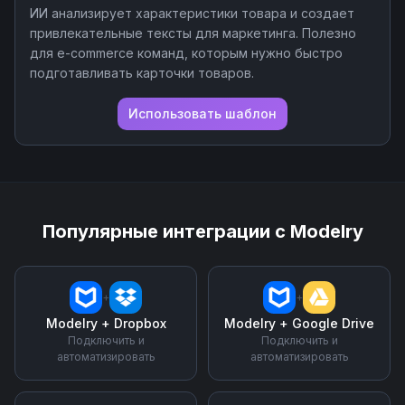
ИИ анализирует характеристики товара и создает
привлекательные тексты для маркетинга. Полезно
для e-commerce команд, которым нужно быстро
подготавливать карточки товаров.
Использовать шаблон
Популярные интеграции с
Modelry
+
+
Modelry
+
Dropbox
Modelry
+
Google Drive
Подключить и
Подключить и
автоматизировать
автоматизировать