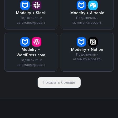
+
+
Modelry
+
Slack
Modelry
+
Airtable
Подключить и
Подключить и
автоматизировать
автоматизировать
+
+
Modelry
+
Modelry
+
Notion
Подключить и
WordPress.com
автоматизировать
Подключить и
автоматизировать
Показать больше