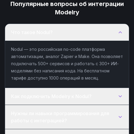
Популярные вопросы об интеграции
Modelry
Что такое Nodul?
Nodul — это российская no-code платформа
автоматизации, аналог Zapier и Make. Она позволяет
подключать 500+ сервисов и работать с 300+ ИИ-
моделями без написания кода. На бесплатном
тарифе доступно 1000 операций в месяц.
Как подключить Modelry к Nodul?
Нужны ли навыки программирования для
работы с интеграцией?