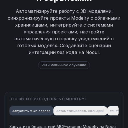
Автоматизируйте работу с 3D-моделями:
синхронизируйте проекты Modelry с облачными
хранилищами, интегрируйте с системами
управления проектами, настройте
автоматическую отправку уведомлений о
готовых моделях. Создавайте сценарии
интеграции без кода на Nodul.
ИИ и машинное обучение
ЧТО ВЫ ХОТИТЕ СДЕЛАТЬ С
MODELRY
?
Запустить MCP-сервер
Автоматизировать сценарий
Узнать об
Запустите бесплатный MCP-сервер
Modelry
на Nodul