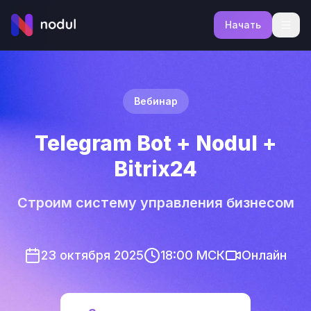
Начать
Вебинар
Telegram Bot + Nodul +
Bitrix24
Строим систему управления бизнесом
23 октября 2025
18:00 МСК
Онлайн