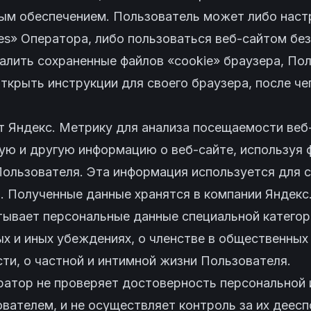
м обеспечением. Пользователь может либо настр
es» Оператора, либо пользоваться веб-сайтом бе
алить сохраненные файлов «cookie» браузера, По
крыть инструкции для своего браузера, после че
т Яндекс. Метрику для анализа посещаемости веб
ую и другую информацию о веб-сайте, используя 
Пользователя. Эта информация используется для 
. Полученные данные хранятся в компании Яндекс
тывает персональные данные специальной категори
ых и иных убеждениях, о членстве в общественных
ти, о частной и интимной жизни Пользователя.
ератор не проверяет достоверность персональной
вателем, и не осуществляет контроль за их деес