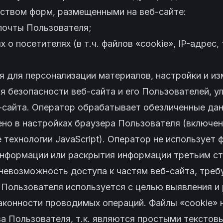
ством форм, размещенными на веб-сайте:
 почты Пользователя;
 о посетителях (в т.ч. файлов «cookie», IP-адрес, 
 для персонализации материалов, настройки и из
я безопасности веб-сайта и его Пользователей, 
-сайта. Оператор обрабатывает обезличенные дан
ено в настройках браузера Пользователя (включе
 технологии JavaScript). Оператор не использует 
информации или раскрытия информации третьим с
 невозможность доступа к частям веб-сайта, тре
 Пользователя используется с целью выявления и
законности проводимых операций. Файлы «cookie»
а Пользователя, т.к. являются простыми текстовы