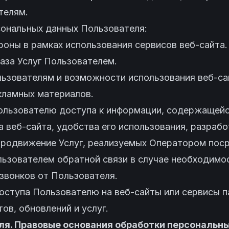
телям.
сональных данных Пользователя:
ороны в рамках использования сервисов веб-сайта.
каза Услуг Пользователем.
ользователям и возможности использования веб-с
екламных материалов.
ользователю доступа к информации, содержащейся
а веб-сайта, удобства его использования, разрабо
 продвижение Услуг, реализуемых Оператором пос
ользователем обратной связи в случае необходимо
 звонков от Пользователя.
доступа Пользователю на веб-сайты или сервисы 
ов, обновлений и услуг.
еля. Правовые основания обработки персональн