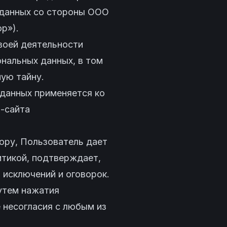
 данных со стороны ООО
р»).
воей деятельности
ональных данных, в том
ную тайну.
 данных применяется ко
-сайта
тору, Пользователь дает
итикой, подтверждает,
 исключений и оговорок.
путем нажатия
е несогласия с любым из