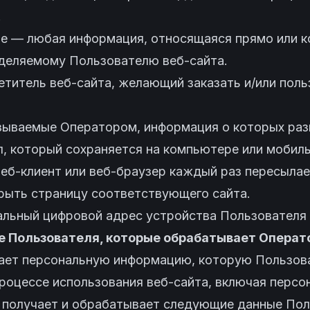
.
ые — любая информация, относящаяся прямо или к
деляемому Пользователю веб-сайта.
етитель веб-сайта, желающий заказать и/или пол
казываемые Оператором, информация о которых раз
йл, который сохраняется на компьютере или мобил
еб-клиент или веб-браузер каждый раз пересылает
крыть страницу соответствующего сайта.
кальный цифровой адрес устройства Пользователя
е Пользователя, которые обрабатывает Операт
вает персональную информацию, которую Пользов
процессе использования веб-сайта, включая перс
 получает и обрабатывает следующие данные Пол