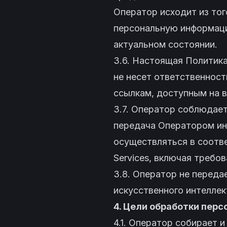
Оператор исходит из то
персональную информаци
актуальном состоянии.
3.6. Настоящая Политика
не несет ответственност
ссылкам, доступным на в
3.7. Оператор соблюдает
передача Оператором ин
осуществляться в соотв
Services
, включая требов
3.8. Оператор не перед
искусственного интеллек
4. Цели обработки пер
4.1. Оператор собирает 