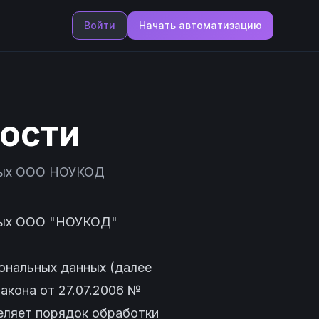
Войти
Начать автоматизацию
ости
нных ООО НОУКОД
нных ООО "НОУКОД"
ональных данных (далее
акона от 27.07.2006 №
еляет порядок обработки