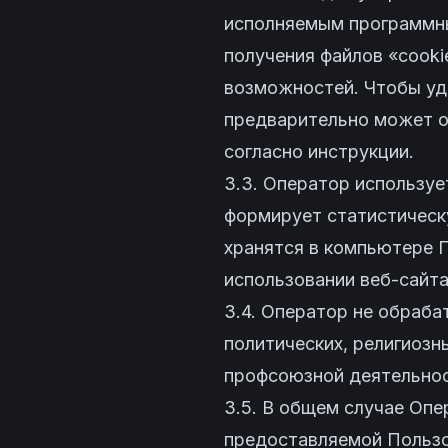
исполняемым программны
получения файлов «cooki
возможностей. Чтобы уд
предварительно может от
согласно инструкции.
3.3. Оператор используе
формирует статистическ
хранятся в компьютере 
использовании веб-сайта
3.4. Оператор не обраба
политических, религиозн
профсоюзной деятельнос
3.5. В общем случае Оп
предоставляемой Пользо