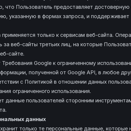
го, что Пользователь предоставляет достоверную
ю, указанную в формах запроса, и поддерживает
 применяется только к сервисам веб-сайта. Опера
ь за веб-сайты третьих лиц, на которые Пользова
еб-сайте.
 Требования Google к ограниченному использован
формации, полученной от Google API, в любое др
етствии с
Политикой в отношении данных пользова
ания ограниченного использования.
ает данные пользователей сторонним инструмента
та.
сональных данных
и хранит только те персональные данные, которые