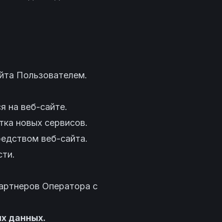
айта Пользователем.
 на веб-сайте.
тка новых сервисов.
редством веб-сайта.
сти.
партнеров Оператора с
ых данных.