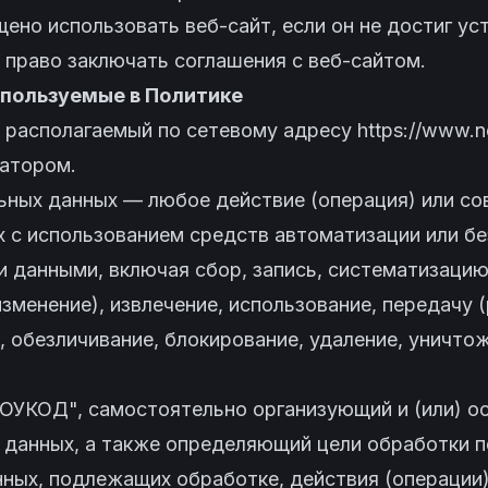
щено использовать веб-сайт, если он не достиг у
т право заключать соглашения с веб-сайтом.
спользуемые в Политике
т, располагаемый по сетевому адресу
https://www.n
атором.
ьных данных — любое действие (операция) или со
 с использованием средств автоматизации или бе
 данными, включая сбор, запись, систематизацию,
изменение), извлечение, использование, передачу 
, обезличивание, блокирование, удаление, уничто
ОУКОД", самостоятельно организующий и (или) 
 данных, а также определяющий цели обработки п
нных, подлежащих обработке, действия (операции