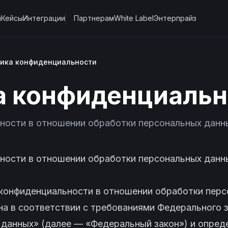
ы
Кейсы
Интеграции
Партнерам
White Label
Энтерпрайз
ика конфиденциальности
а конфиденциальн
ьности в отношении обработки персональных да
ьности в отношении обработки персональных да
 конфиденциальности в отношении обработки перс
а в соответствии с требованиями Федерального з
 данных» (далее — «Федеральный закон») и опред