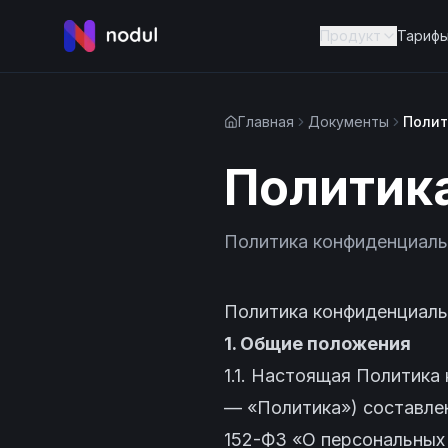
Продукт
Тариф
Главная
Документы
Полит
Политик
Политика конфиденциал
Политика конфиденциал
1. Общие положения
1.1. Настоящая Политика
— «Политика») составлен
152-ФЗ «О персональных