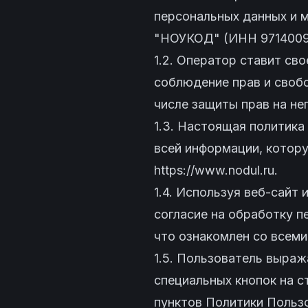
персональных данных и 
"НОУКОД" (ИНН 9714009
1.2. Оператор ставит св
соблюдение прав и свобо
числе защиты прав на не
1.3. Настоящая политик
всей информации, котор
https://www.nodul.ru
.
1.4. Используя веб-сайт
согласие на обработку п
что ознакомлен со всеми
1.5. Пользователь выраж
специальных кнопок на с
пунктов Политики Пользо