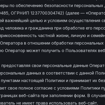
меры по обеспечению безопасности персональных
485, ОГРНИП 1237700304742) (далее — «Операто
оей важнейшей целью и условием осуществления с
д человека и гражданина при обработке его перс
прикосновенность частной жизни, личную и семей
а Оператора в отношении обработки персональных
ую Оператор может получить о Пользователях веб
 и предоставляя свои персональные данные Опера
ерсональных данных в соответствии с данной Пол
 пунктами настоящей Политики и принимает их без
ает свое полное согласие с условиями Политики 
траницах веб-сайта при заполнении форм. В случа
ватель не имеет права использовать веб-сайт.