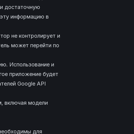
 и достаточную
 эту информацию в
тор не контролирует и
тель может перейти по
ию. Использование и
угое приложение будет
телей Google API
м, включая модели
 необходимы для