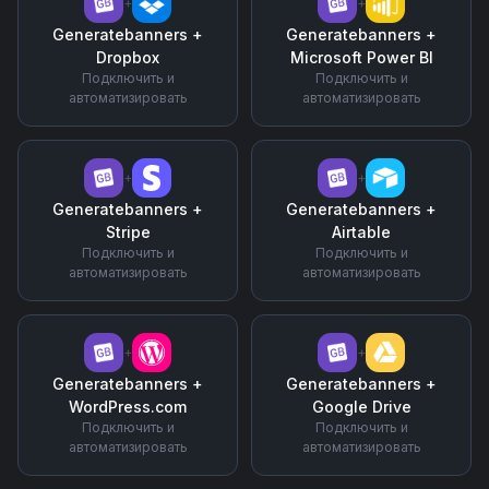
+
+
Generatebanners
+
Generatebanners
+
Dropbox
Microsoft Power BI
Подключить и
Подключить и
автоматизировать
автоматизировать
+
+
Generatebanners
+
Generatebanners
+
Stripe
Airtable
Подключить и
Подключить и
автоматизировать
автоматизировать
+
+
Generatebanners
+
Generatebanners
+
WordPress.com
Google Drive
Подключить и
Подключить и
автоматизировать
автоматизировать