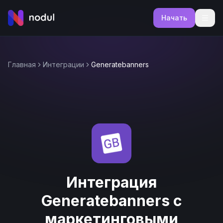
Начать
Главная
Интеграции
Generatebanners
Интеграция
Generatebanners с
маркетинговыми