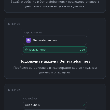
Задайте событие в Generatebanners и последовательность
действий, которые запускаются дальше.
STEP 03
ПОДКЛЮЧЕНИЕ
Generatebanners
Подключено
Use
Подключите аккаунт Generatebanners
Пройдите авторизацию и подтвердите доступ к нужным
данным и операциям.
STEP 04
НАСТРОЙКА
Account ID