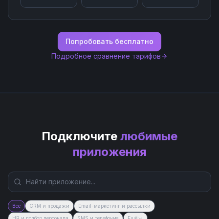
Попробовать бесплатно
Подробное сравнение тарифов
Подключите
любимые
приложения
Все
CRM и продажи
Email-маркетинг и рассылки
HR и подбор персонала
SMS и телефония
Ещё