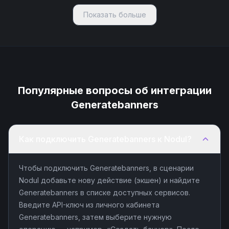
Показать больше
Популярные вопросы об интеграции
Generatebanners
Как подключить Generatebanners к Nodul?
Чтобы подключить Generatebanners, в сценарии
Nodul добавьте нову действие (экшен) и найдите
Generatebanners в списке доступных сервисов.
Введите API-ключ из личного кабинета
Generatebanners, затем выберите нужную