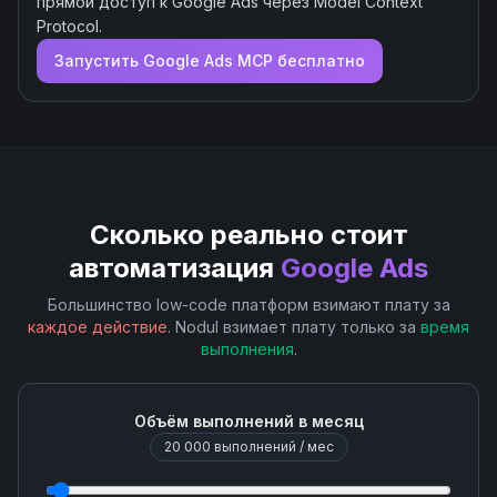
прямой доступ к
Google Ads
через Model Context
Protocol.
Запустить
Google Ads
MCP бесплатно
Сколько реально стоит
автоматизация
Google Ads
Большинство low-code платформ взимают плату за
каждое действие
. Nodul взимает плату только за
время
выполнения
.
Объём выполнений в месяц
20 000
выполнений / мес