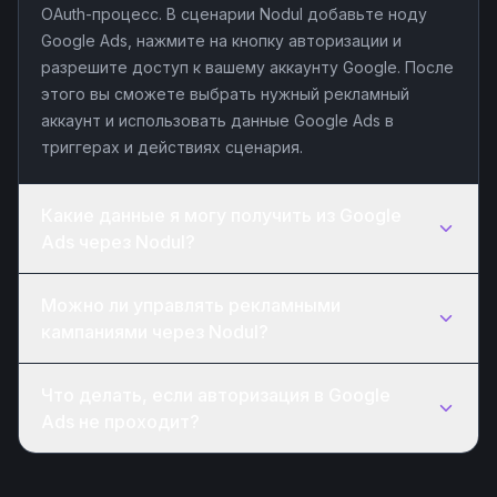
OAuth-процесс. В сценарии Nodul добавьте ноду
Google Ads, нажмите на кнопку авторизации и
разрешите доступ к вашему аккаунту Google. После
этого вы сможете выбрать нужный рекламный
аккаунт и использовать данные Google Ads в
триггерах и действиях сценария.
Какие данные я могу получить из Google
Ads через Nodul?
Можно ли управлять рекламными
кампаниями через Nodul?
Что делать, если авторизация в Google
Ads не проходит?