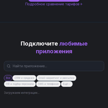
Подробное сравнение тарифов
Подключите
любимые
приложения
Все
CRM и продажи
Email-маркетинг и рассылки
HR и подбор персонала
SMS и телефония
Ещё
Загружаем интеграции...