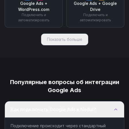
Google Ads
+
Google Ads
+
Google
WordPress.com
Drive
Подключить и
Подключить и
автоматизировать
автоматизировать
Показать больше
Популярные вопросы об интеграции
Google Ads
Как подключить Google Ads к Nodul?
Подключение происходит через стандартный