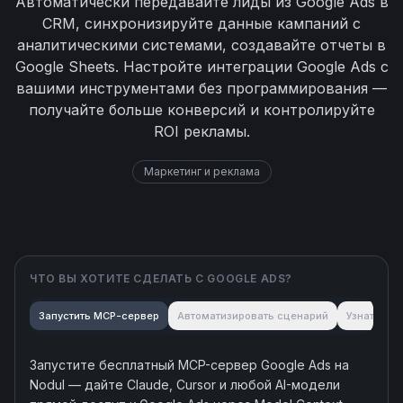
Автоматически передавайте лиды из Google Ads в
CRM, синхронизируйте данные кампаний с
аналитическими системами, создавайте отчеты в
Google Sheets. Настройте интеграции Google Ads с
вашими инструментами без программирования —
получайте больше конверсий и контролируйте
ROI рекламы.
Маркетинг и реклама
ЧТО ВЫ ХОТИТЕ СДЕЛАТЬ С
GOOGLE ADS
?
Запустить MCP-сервер
Автоматизировать сценарий
Узнать об
Запустите бесплатный MCP-сервер
Google Ads
на
Nodul — дайте Claude, Cursor и любой AI-модели