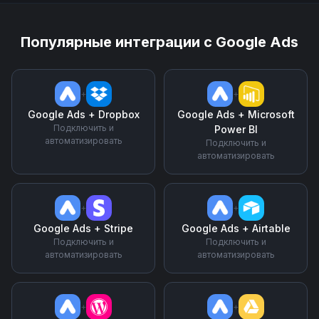
Популярные интеграции с
Google Ads
+
+
Google Ads
+
Dropbox
Google Ads
+
Microsoft
Подключить и
Power BI
автоматизировать
Подключить и
автоматизировать
+
+
Google Ads
+
Stripe
Google Ads
+
Airtable
Подключить и
Подключить и
автоматизировать
автоматизировать
+
+