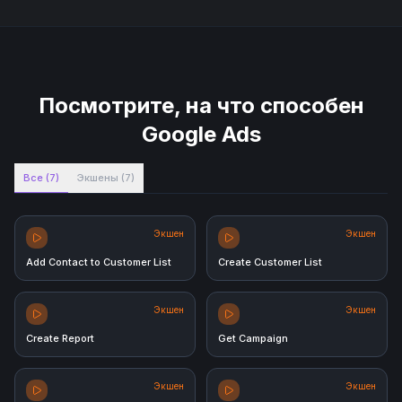
Посмотрите, на что способен
Google Ads
Все
(
7
)
Экшены
(
7
)
Экшен
Экшен
Add Contact to Customer List
Create Customer List
Экшен
Экшен
Create Report
Get Campaign
Экшен
Экшен