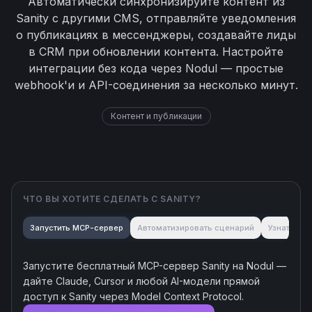
Автоматически синхронизируйте контент из
Sanity с другими CMS, отправляйте уведомления
о публикациях в мессенджеры, создавайте лиды
в CRM при обновлении контента. Настройте
интеграции без кода через Nodul — простые
webhook'и и API-соединения за несколько минут.
Контент и публикации
ЧТО ВЫ ХОТИТЕ СДЕЛАТЬ С
SANITY
?
Запустить MCP-сервер
Автоматизировать сценарий
Узнать об
Запустите бесплатный MCP-сервер
Sanity
на Nodul —
дайте Claude, Cursor и любой AI-модели прямой
доступ к
Sanity
через Model Context Protocol.