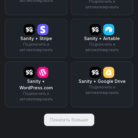
автоматизировать
Подключить и
автоматизировать
+
+
Sanity
+
Stripe
Sanity
+
Airtable
Подключить и
Подключить и
автоматизировать
автоматизировать
+
+
Sanity
+
Sanity
+
Google Drive
Подключить и
WordPress.com
автоматизировать
Подключить и
автоматизировать
Показать больше