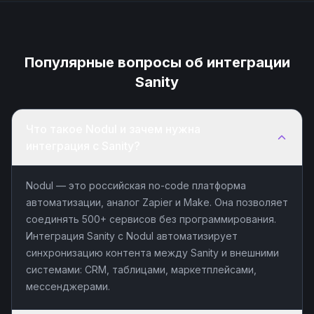
Популярные вопросы об интеграции
Sanity
Что такое Nodul и зачем нужна
интеграция с Sanity?
Nodul — это российская no-code платформа
автоматизации, аналог Zapier и Make. Она позволяет
соединять 500+ сервисов без программирования.
Интеграция Sanity с Nodul автоматизирует
синхронизацию контента между Sanity и внешними
системами: CRM, таблицами, маркетплейсами,
мессенджерами.