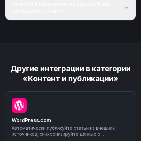
Чем Nodul отличается от Zapier и Make
для работы с Sanity?
Другие интеграции в категории
«Контент и публикации»
WordPress.com
Автоматически публикуйте статьи из внешних
источников, синхронизируйте данные о
посетителях с CRM, отправляйте уведомления о