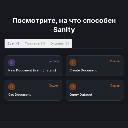
Посмотрите, на что способен
Sanity
Все
(
4
)
Триггеры
(
1
)
Экшены
(
3
)
Триггер
Экшен
New Document Event (Instant)
Create Document
Экшен
Экшен
Get Document
Query Dataset