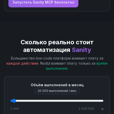
Запустить
Sanity
MCP бесплатно
Сколько реально стоит
автоматизация
Sanity
Большинство low-code платформ взимают плату за
каждое действие
. Nodul взимает плату только за
время
выполнения
.
Объём выполнений в месяц
20 000
выполнений / мес
1 000
1 000 000
∞