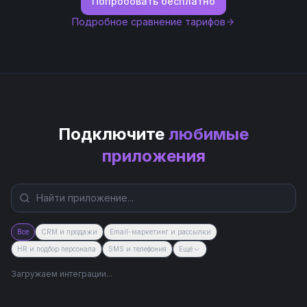
Попробовать бесплатно
Подробное сравнение тарифов
Подключите
любимые
приложения
Все
CRM и продажи
Email-маркетинг и рассылки
HR и подбор персонала
SMS и телефония
Ещё
Загружаем интеграции...