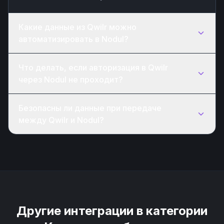
Какие данные из Qwilr можно
автоматизировать в Nodul?
Что делать, если авторизация в Qwilr
через Nodul не проходит?
Безопасны ли данные при передаче
между Qwilr и Nodul?
Другие интеграции в категории