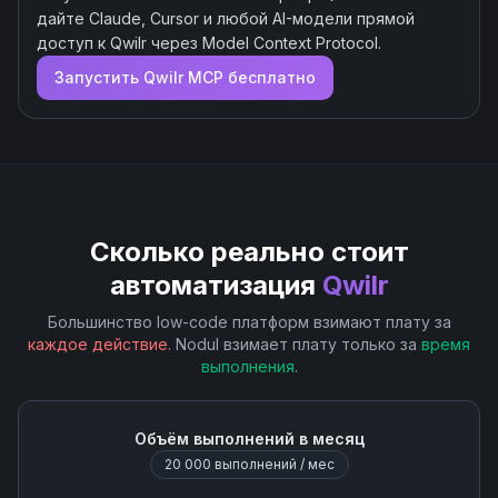
дайте Claude, Cursor и любой AI-модели прямой
доступ к
Qwilr
через Model Context Protocol.
Запустить
Qwilr
MCP бесплатно
Сколько реально стоит
автоматизация
Qwilr
Большинство low-code платформ взимают плату за
каждое действие
. Nodul взимает плату только за
время
выполнения
.
Объём выполнений в месяц
20 000
выполнений / мес