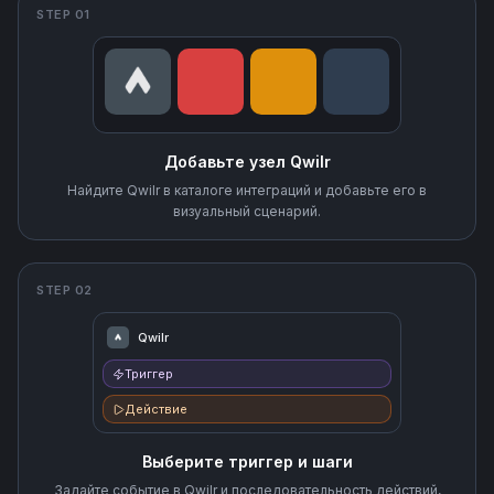
STEP 01
Добавьте узел Qwilr
Найдите Qwilr в каталоге интеграций и добавьте его в
визуальный сценарий.
STEP 02
Qwilr
Триггер
Действие
Выберите триггер и шаги
Задайте событие в Qwilr и последовательность действий,