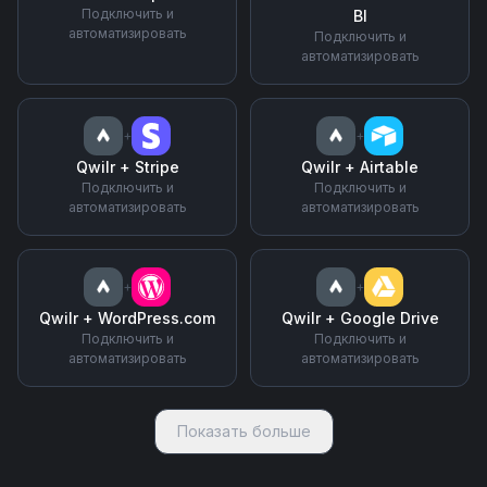
Подключить и
BI
автоматизировать
Подключить и
автоматизировать
+
+
Qwilr
+
Stripe
Qwilr
+
Airtable
Подключить и
Подключить и
автоматизировать
автоматизировать
+
+
Qwilr
+
WordPress.com
Qwilr
+
Google Drive
Подключить и
Подключить и
автоматизировать
автоматизировать
Показать больше