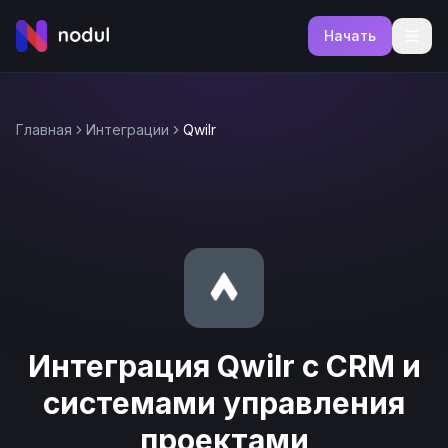
Начать
Главная
Интеграции
Qwilr
Интеграция Qwilr с CRM и
системами управления
проектами