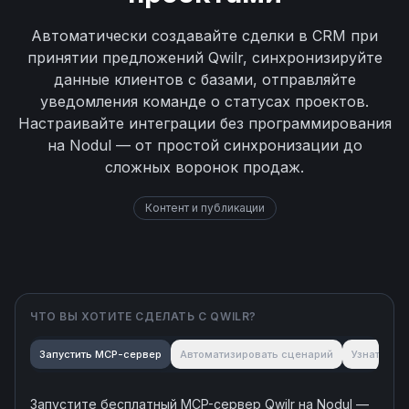
Автоматически создавайте сделки в CRM при
принятии предложений Qwilr, синхронизируйте
данные клиентов с базами, отправляйте
уведомления команде о статусах проектов.
Настраивайте интеграции без программирования
на Nodul — от простой синхронизации до
сложных воронок продаж.
Контент и публикации
ЧТО ВЫ ХОТИТЕ СДЕЛАТЬ С
QWILR
?
Запустить MCP-сервер
Автоматизировать сценарий
Узнать об
Запустите бесплатный MCP-сервер
Qwilr
на Nodul —