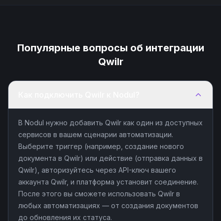
Популярные вопросы об интеграции
Qwilr
Как подключить Qwilr к Nodul?
В Nodul нужно добавить Qwilr как один из доступных
сервисов в вашем сценарии автоматизации.
Выберите триггер (например, создание нового
документа в Qwilr) или действие (отправка данных в
Qwilr), авторизуйтесь через API-ключ вашего
аккаунта Qwilr, и платформа установит соединение.
После этого вы сможете использовать Qwilr в
любых автоматизациях — от создания документов
до обновления их статуса.