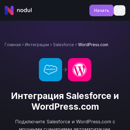
Начать
Главная
Интеграции
Salesforce
WordPress.com
Интеграция
Salesforce
и
WordPress.com
Подключите
Salesforce
и
WordPress.com
с
мощными сценариями автоматизации.