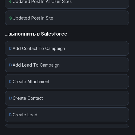
Updated Post In All User Sites
Updated Post In Site
...выполнить в
Salesforce
Add Contact To Campaign
Add Lead To Campaign
Create Attachment
Create Contact
Create Lead
Create Record