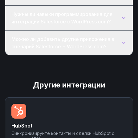
Нужны ли навыки программирования для
интеграции Salesforce с WordPress.com?
Можно ли добавить другие приложения в
сценарий Salesforce + WordPress.com?
Другие интеграции
HubSpot
Синхронизируйте контакты и сделки HubSpot с