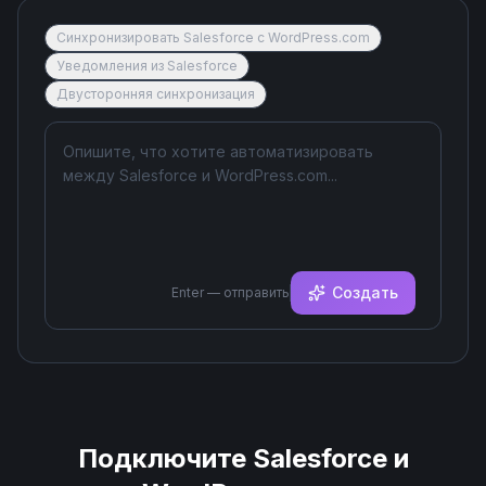
Синхронизировать Salesforce с WordPress.com
Уведомления из Salesforce
Двусторонняя синхронизация
Создать
Enter — отправить
Подключите
Salesforce
и