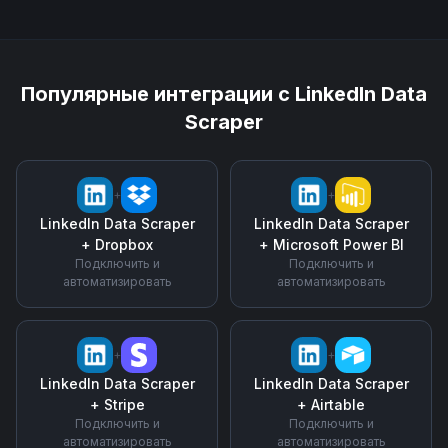
Популярные интеграции с
LinkedIn Data
Scraper
+
+
LinkedIn Data Scraper
LinkedIn Data Scraper
+
Dropbox
+
Microsoft Power BI
Подключить и
Подключить и
автоматизировать
автоматизировать
+
+
LinkedIn Data Scraper
LinkedIn Data Scraper
+
Stripe
+
Airtable
Подключить и
Подключить и
автоматизировать
автоматизировать