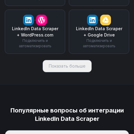
+
+
LinkedIn Data Scraper
LinkedIn Data Scraper
+
WordPress.com
+
Google Drive
Подключить и
Подключить и
автоматизировать
автоматизировать
Показать больше
Популярные вопросы об интеграции
LinkedIn Data Scraper