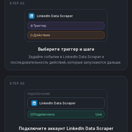
STEP 02
LinkedIn Data Scraper
Триггер
Действие
Выберите триггер и шаги
Задайте событие в LinkedIn Data Scraper и
последовательность действий, которые запускаются дальше.
STEP 03
ПОДКЛЮЧЕНИЕ
LinkedIn Data Scraper
Подключено
Use
Подключите аккаунт LinkedIn Data Scraper