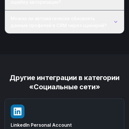
ошибку авторизации?
Можно ли автоматически обновлять
данные профилей в CRM через сценарий?
Другие интеграции в категории
«Социальные сети»
LinkedIn Personal Account