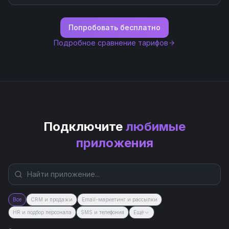
Попробовать бесплатно
Подробное сравнение тарифов
Подключите
любимые
приложения
Все
CRM и продажи
Email-маркетинг и рассылки
HR и подбор персонала
SMS и телефония
Ещё