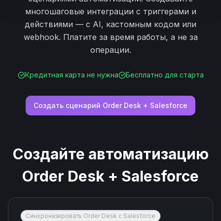
многошаговые интеграции с триггерами и
действиями — с AI, кастомным кодом или
webhook. Платите за время работы, а не за
операции.
Кредитная карта не нужна
Бесплатно для старта
Создать сценарий
Order Desk
+
Salesforce
Создайте автоматизацию
Order Desk
+
Salesforce
Синхронизировать Order Desk с Salesforce