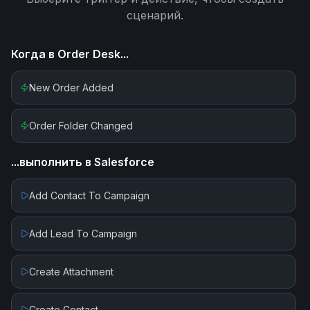
сценарий.
Когда в
Order Desk
...
New Order Added
Order Folder Changed
...выполнить в
Salesforce
Add Contact To Campaign
Add Lead To Campaign
Create Attachment
Create Contact