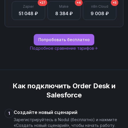
×27
×4
×5
Zapier
Make
n8n Cloud
51 048 ₽
8 384 ₽
9 008 ₽
Попробовать бесплатно
Подробное сравнение тарифов
Как подключить
Order Desk
и
Salesforce
Создайте новый сценарий
1
Зарегистрируйтесь в Nodul (бесплатно) и нажмите
«Создать новый сценарий», чтобы начать работу.