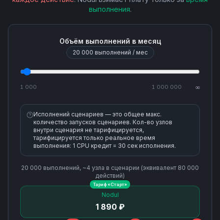
выполнения
.
Объём выполнений в месяц
20 000
выполнений / мес
1 000
1 000 000
∞
Исполнений сценариев — это общее макс.
количество запусков сценариев. Кол-во узлов
внутри сценария не тарифицируется,
тарифицируется только реальное время
выполнения: 1 CPU кредит = 30 сек исполнения.
20 000
выполнений, ~
4
узла
в сценарии (эквивалент
80 000
действий)
Тариф «
Старт
»
Nodul
1 890 ₽