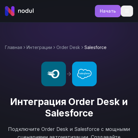
Начать
Главная
Интеграции
Order Desk
Salesforce
Интеграция
Order Desk
и
Salesforce
Подключите
Order Desk
и
Salesforce
с мощными
сценариями автоматизации. Создавайте