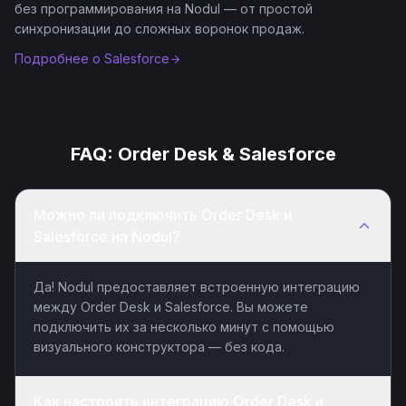
без программирования на Nodul — от простой
синхронизации до сложных воронок продаж.
Подробнее о
Salesforce
FAQ:
Order Desk
&
Salesforce
Можно ли подключить Order Desk и
Salesforce на Nodul?
Да! Nodul предоставляет встроенную интеграцию
между Order Desk и Salesforce. Вы можете
подключить их за несколько минут с помощью
визуального конструктора — без кода.
Как настроить интеграцию Order Desk и