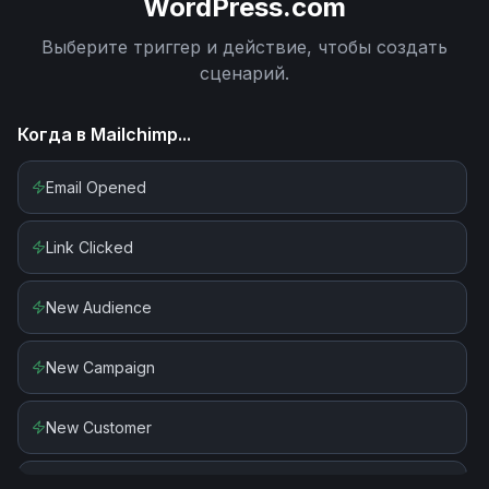
WordPress.com
Выберите триггер и действие, чтобы создать
сценарий.
Когда в
Mailchimp
...
Email Opened
Link Clicked
New Audience
New Campaign
New Customer
New Or Updated Subscriber