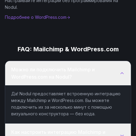
Настраивайте интеграции без программирования на
Nodul.
Подробнее о
WordPress.com
FAQ:
Mailchimp
&
WordPress.com
Можно ли подключить Mailchimp и
WordPress.com на Nodul?
Да! Nodul предоставляет встроенную интеграцию
между Mailchimp и WordPress.com. Вы можете
подключить их за несколько минут с помощью
визуального конструктора — без кода.
Как настроить интеграцию Mailchimp и