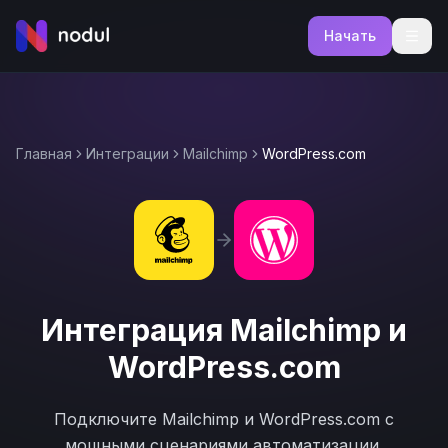
Начать
Главная
Интеграции
Mailchimp
WordPress.com
Интеграция
Mailchimp
и
WordPress.com
Подключите
Mailchimp
и
WordPress.com
с
мощными сценариями автоматизации.