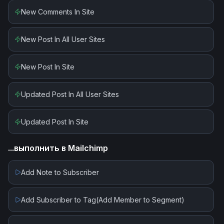
Update Post
New Comments In Site
Upload Media
New Post In All User Sites
New Post In Site
Updated Post In All User Sites
Updated Post In Site
...выполнить в
Mailchimp
Add Note to Subscriber
Add Subscriber to Tag(Add Member to Segment)