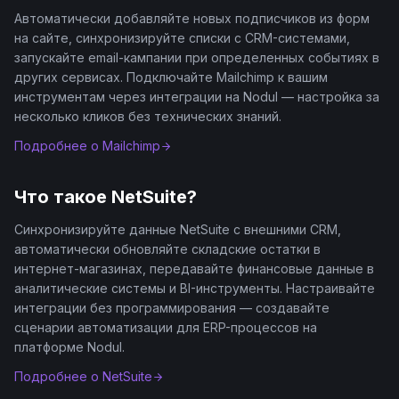
Автоматически добавляйте новых подписчиков из форм
на сайте, синхронизируйте списки с CRM-системами,
запускайте email-кампании при определенных событиях в
других сервисах. Подключайте Mailchimp к вашим
инструментам через интеграции на Nodul — настройка за
несколько кликов без технических знаний.
Подробнее о
Mailchimp
Что такое
NetSuite
?
Синхронизируйте данные NetSuite с внешними CRM,
автоматически обновляйте складские остатки в
интернет-магазинах, передавайте финансовые данные в
аналитические системы и BI-инструменты. Настраивайте
интеграции без программирования — создавайте
сценарии автоматизации для ERP-процессов на
платформе Nodul.
Подробнее о
NetSuite