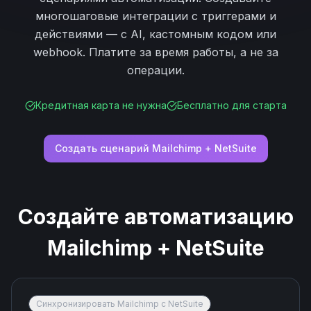
многошаговые интеграции с триггерами и
действиями — с AI, кастомным кодом или
webhook. Платите за время работы, а не за
операции.
Кредитная карта не нужна
Бесплатно для старта
Создать сценарий
Mailchimp
+
NetSuite
Создайте автоматизацию
Mailchimp
+
NetSuite
Синхронизировать Mailchimp с NetSuite