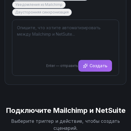
Уведомления из Mailchimp
Двусторонняя синхронизация
Создать
Enter — отправить
Подключите
Mailchimp
и
NetSuite
Выберите триггер и действие, чтобы создать
сценарий.