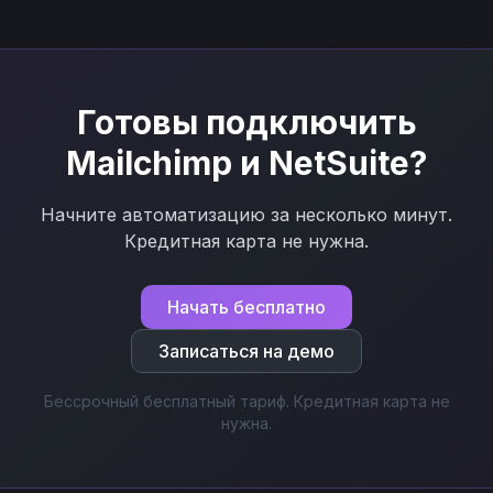
Готовы подключить
Mailchimp
и
NetSuite
?
Начните автоматизацию за несколько минут.
Кредитная карта не нужна.
Начать бесплатно
Записаться на демо
Бессрочный бесплатный тариф. Кредитная карта не
нужна.