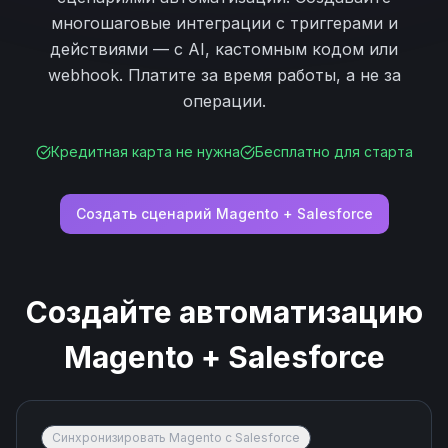
многошаговые интеграции с триггерами и
действиями — с AI, кастомным кодом или
webhook. Платите за время работы, а не за
операции.
Кредитная карта не нужна
Бесплатно для старта
Создать сценарий
Magento
+
Salesforce
Создайте автоматизацию
Magento
+
Salesforce
Синхронизировать Magento с Salesforce