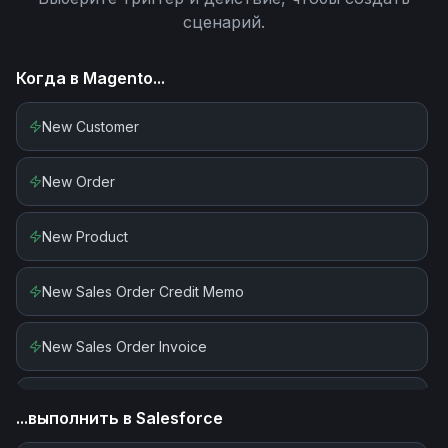
сценарий.
Когда в
Magento
...
New Customer
New Order
New Product
New Sales Order Credit Memo
New Sales Order Invoice
New Sales Order Shipment
...выполнить в
Salesforce