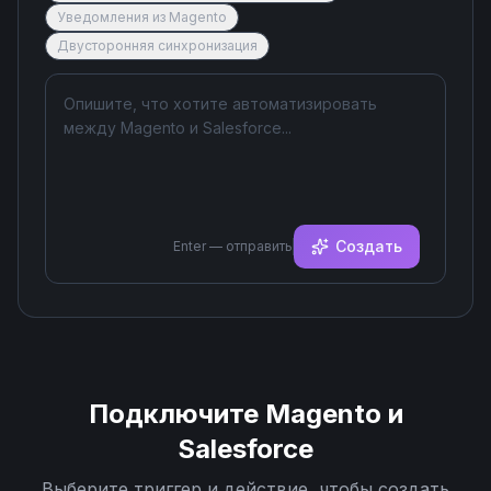
Уведомления из Magento
Двусторонняя синхронизация
Создать
Enter — отправить
Подключите
Magento
и
Salesforce
Выберите триггер и действие, чтобы создать