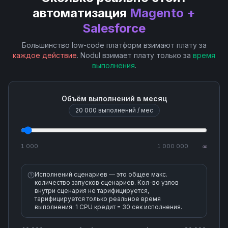
автоматизация
Magento +
Salesforce
Большинство low-code платформ взимают плату за
каждое действие
. Nodul взимает плату только за
время
выполнения
.
Объём выполнений в месяц
20 000
выполнений / мес
1 000
1 000 000
∞
Исполнений сценариев — это общее макс.
количество запусков сценариев. Кол-во узлов
внутри сценария не тарифицируется,
тарифицируется только реальное время
выполнения: 1 CPU кредит = 30 сек исполнения.