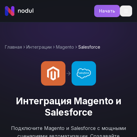
Начать
Главная
Интеграции
Magento
Salesforce
Интеграция
Magento
и
Salesforce
Подключите
Magento
и
Salesforce
с мощными
сценариями автоматизации. Создавайте