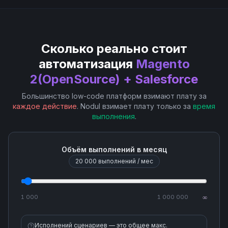
Сколько реально стоит
автоматизация
Magento
2(OpenSource) + Salesforce
Большинство low-code платформ взимают плату за
каждое действие
. Nodul взимает плату только за
время
выполнения
.
Объём выполнений в месяц
20 000
выполнений / мес
1 000
1 000 000
∞
Исполнений сценариев — это общее макс.