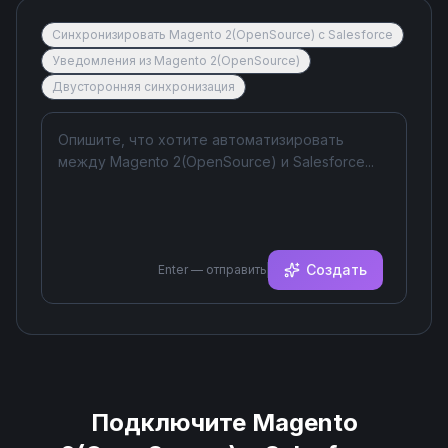
Синхронизировать Magento 2(OpenSource) с Salesforce
Уведомления из Magento 2(OpenSource)
Двусторонняя синхронизация
Создать
Enter — отправить
Подключите
Magento