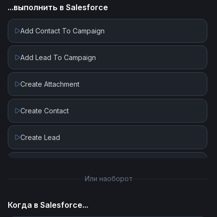
...выполнить в
Salesforce
Add Contact To Campaign
Add Lead To Campaign
Create Attachment
Create Contact
Create Lead
Create Record
Или наоборот
Get Record By ID
Когда в
Salesforce
...