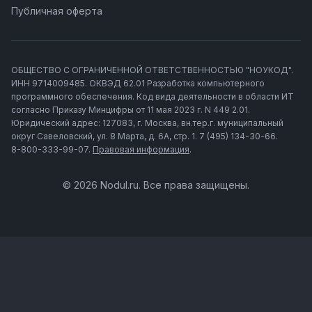
Публичная оферта
ОБЩЕСТВО С ОГРАНИЧЕННОЙ ОТВЕТСТВЕННОСТЬЮ "НОУКОД".
ИНН 9714009485. ОКВЭД 62.01 Разработка компьютерного
программного обеспечения. Код вида деятельности в области ИТ
согласно Приказу Минцифры от 11 мая 2023 г. N 449 2.01.
Юридический адрес: 127083, г. Москва, вн.тер.г. муниципальный
округ Савеловский, ул. 8 Марта, д. 6А, стр. 1. 7 (495) 134-30-66.
8-800-333-99-07.
Правовая информация
.
© 2026 Nodul.ru. Все права защищены.