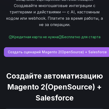
Создавайте многошаговые интеграции с
триггерами и действиями — с AI, кастомным
кодом или webhook. Платите за время работы, а
не за операции.
Кредитная карта не нужна
Бесплатно для старта
Создать сценарий
Magento 2(OpenSource)
+
Salesforce
Создайте автоматизацию
Magento 2(OpenSource)
+
Salesforce