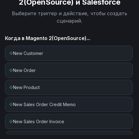
2(OpenSource)
и
Salesforce
Выберите триггер и действие, чтобы создать
сценарий.
Когда в
Magento 2(OpenSource)
...
New Customer
New Order
New Product
New Sales Order Credit Memo
New Sales Order Invoice
New Sales Order Shipment