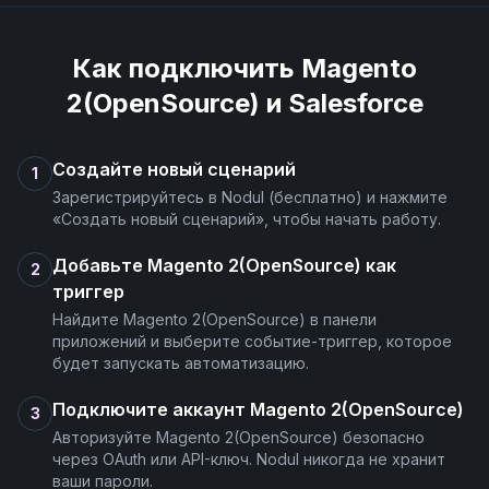
Как подключить
Magento
2(OpenSource)
и
Salesforce
Создайте новый сценарий
1
Зарегистрируйтесь в Nodul (бесплатно) и нажмите
«Создать новый сценарий», чтобы начать работу.
Добавьте Magento 2(OpenSource) как
2
триггер
Найдите Magento 2(OpenSource) в панели
приложений и выберите событие-триггер, которое
будет запускать автоматизацию.
Подключите аккаунт Magento 2(OpenSource)
3
Авторизуйте Magento 2(OpenSource) безопасно
через OAuth или API-ключ. Nodul никогда не хранит
ваши пароли.