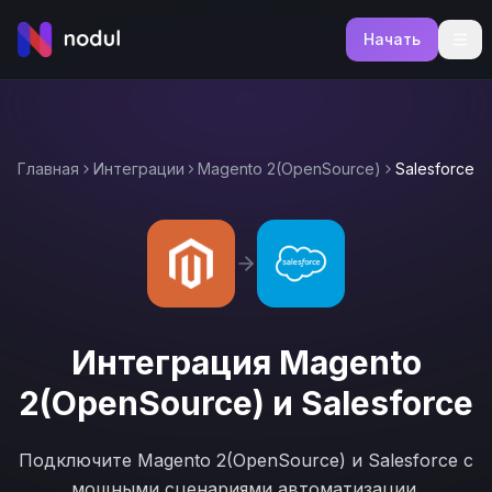
Начать
Главная
Интеграции
Magento 2(OpenSource)
Salesforce
Интеграция
Magento
2(OpenSource)
и
Salesforce
Подключите
Magento 2(OpenSource)
и
Salesforce
с
мощными сценариями автоматизации.