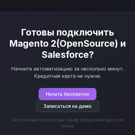
Готовы подключить
Magento 2(OpenSource)
и
Salesforce
?
Начните автоматизацию за несколько минут.
Кредитная карта не нужна.
Начать бесплатно
Записаться на демо
Бессрочный бесплатный тариф. Кредитная карта не
нужна.