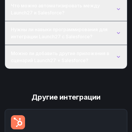
Что можно автоматизировать между
Launch27 и Salesforce?
Нужны ли навыки программирования для
интеграции Launch27 с Salesforce?
Можно ли добавить другие приложения в
сценарий Launch27 + Salesforce?
Другие интеграции