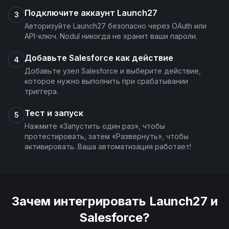
Подключите аккаунт Launch27
3
Авторизуйте Launch27 безопасно через OAuth или
API-ключ. Nodul никогда не хранит ваши пароли.
Добавьте Salesforce как действие
4
Добавьте узел Salesforce и выберите действие,
которое нужно выполнить при срабатывании
триггера.
Тест и запуск
5
Нажмите «Запустить один раз», чтобы
протестировать, затем «Развернуть», чтобы
активировать. Ваша автоматизация работает!
Зачем интегрировать
Launch27
и
Salesforce
?