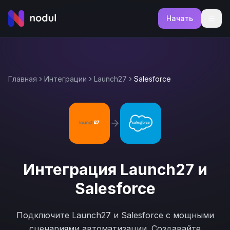
Начать
Главная
Интеграции
Launch27
Salesforce
Интеграция
Launch27
и
Salesforce
Подключите
Launch27
и
Salesforce
с мощными
сценариями автоматизации. Создавайте