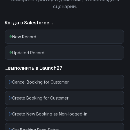
сценарий.
Когда в
Salesforce
...
New Record
Updated Record
...выполнить в
Launch27
Cancel Booking for Customer
Create Booking for Customer
Create New Booking as Non-logged-in
Get Booking Form Setup