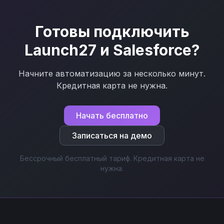
Готовы подключить
Launch27
и
Salesforce
?
Начните автоматизацию за несколько минут.
Кредитная карта не нужна.
Начать бесплатно
Записаться на демо
Бессрочный бесплатный тариф. Кредитная карта не
нужна.