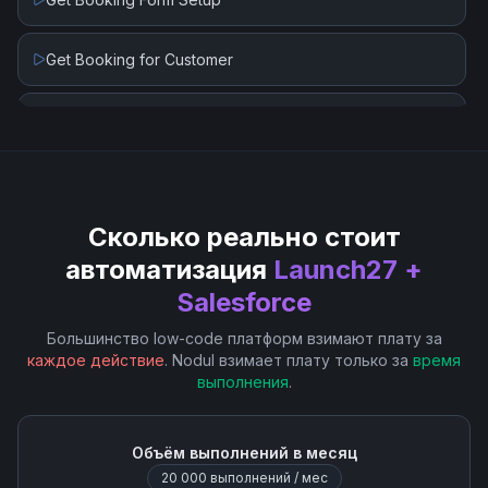
Get Booking for Customer
Get Count of Bookings for Customer
Update Booking for Customer
Сколько реально стоит
автоматизация
Launch27 +
Salesforce
Большинство low-code платформ взимают плату за
каждое действие
. Nodul взимает плату только за
время
выполнения
.
Объём выполнений в месяц
20 000
выполнений / мес