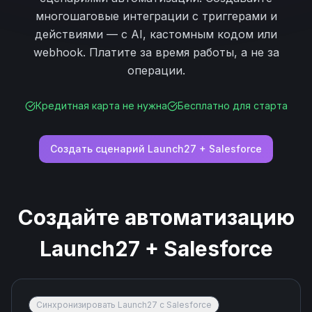
многошаговые интеграции с триггерами и
действиями — с AI, кастомным кодом или
webhook. Платите за время работы, а не за
операции.
Кредитная карта не нужна
Бесплатно для старта
Создать сценарий
Launch27
+
Salesforce
Создайте автоматизацию
Launch27
+
Salesforce
Синхронизировать Launch27 с Salesforce