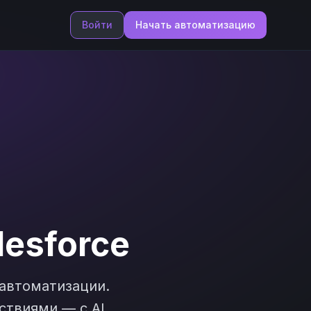
Войти
Начать автоматизацию
lesforce
автоматизации.
ствиями — с AI,