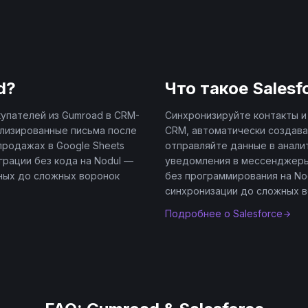
d
?
Что такое
Salesf
упателей из Gumroad в CRM-
Синхронизируйте контакты и 
лизированные письма после
CRM, автоматически создава
продажах в Google Sheets
отправляйте данные в анали
еграции без кода на Nodul —
уведомления в мессенджеры
ных до сложных воронок
без программирования на No
синхронизации до сложных в
Подробнее о
Salesforce