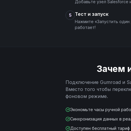
Добавьте узел Salesforce
Тест и запуск
5
Нажмите «Запустить один 
работает!
Зачем 
Подключение
Gumroad
и
S
Вместо того чтобы перекл
фоновом режиме.
Экономьте часы ручной раб
Синхронизация данных в ре
Доступен бесплатный тариф