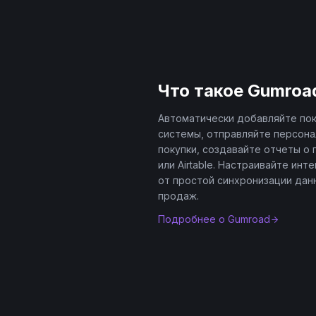
Что такое
Gumroa
Автоматически добавляйте пок
системы, отправляйте персона
покупки, создавайте отчеты о 
или Airtable. Настраивайте инт
от простой синхронизации дан
продаж.
Подробнее о
Gumroad