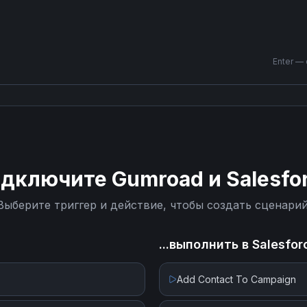
Enter —
одключите
Gumroad
и
Salesfo
Выберите триггер и действие, чтобы создать сценарий
...выполнить в
Salesfor
Add Contact To Campaign