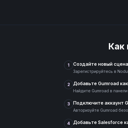
Как
Создайте новый сцен
1
Зарегистрируйтесь в Nodu
Добавьте Gumroad как
2
Найдите Gumroad в панели
Подключите аккаунт 
3
Авторизуйте Gumroad безоп
Добавьте Salesforce к
4