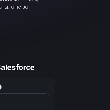
ты, а не за
alesforce