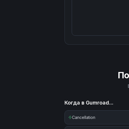
П
Когда в
Gumroad
...
Cancellation