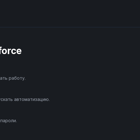
force
ать работу.
ускать автоматизацию.
 пароли.