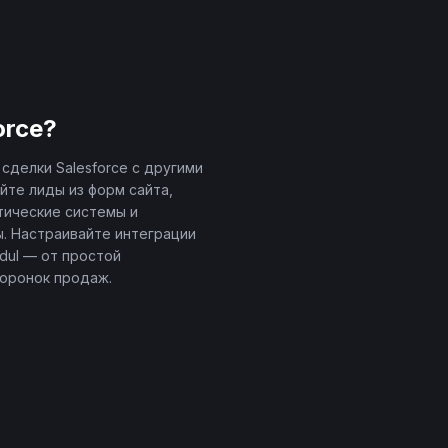
orce
?
сделки Salesforce с другими
йте лиды из форм сайта,
тические системы и
. Настраивайте интеграции
dul — от простой
оронок продаж.