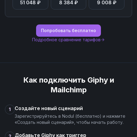
51 048 ₽
8 384 ₽
9 008 ₽
Попробовать бесплатно
Подробное сравнение тарифов
Как подключить
Giphy
и
Mailchimp
Создайте новый сценарий
1
Зарегистрируйтесь в Nodul (бесплатно) и нажмите
«Создать новый сценарий», чтобы начать работу.
Добавьте Giphy как триггер
2