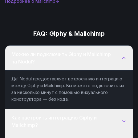
Подробнее о
Mailchimp
FAQ:
Giphy
&
Mailchimp
Можно ли подключить Giphy и Mailchimp
на Nodul?
Да! Nodul предоставляет встроенную интеграцию
между Giphy и Mailchimp. Вы можете подключить их
за несколько минут с помощью визуального
конструктора — без кода.
Как настроить интеграцию Giphy и
Mailchimp?