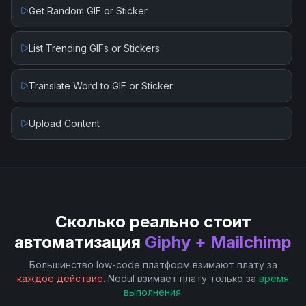
New Subscriber
Get Random GIF or Sticker
New Subscriber in Segment or Tag
List Trending GIFs or Stickers
New Unsubscriber
Translate Word to GIF or Sticker
Upload Content
Сколько реально стоит
автоматизация
Giphy + Mailchimp
Большинство low-code платформ взимают плату за
каждое действие
. Nodul взимает плату только за
время
выполнения
.