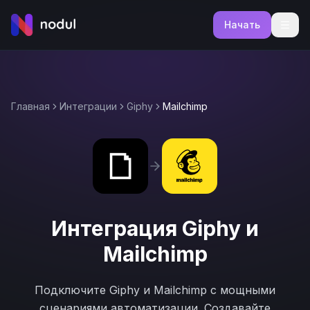
Начать
Главная
Интеграции
Giphy
Mailchimp
Интеграция
Giphy
и
Mailchimp
Подключите
Giphy
и
Mailchimp
с мощными
сценариями автоматизации. Создавайте