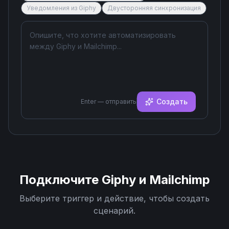
Уведомления из Giphy
Двусторонняя синхронизация
Создать
Enter — отправить
Подключите
Giphy
и
Mailchimp
Выберите триггер и действие, чтобы создать
сценарий.