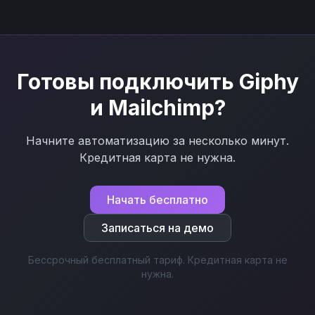
Готовы подключить
Giphy
и
Mailchimp
?
Начните автоматизацию за несколько минут.
Кредитная карта не нужна.
Начать бесплатно
Записаться на демо
Бессрочный бесплатный тариф. Кредитная карта не
нужна.