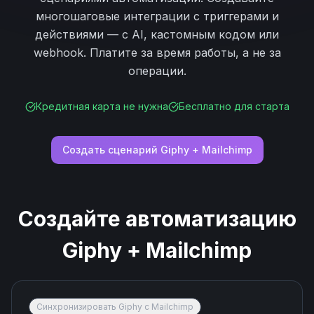
многошаговые интеграции с триггерами и
действиями — с AI, кастомным кодом или
webhook. Платите за время работы, а не за
операции.
Кредитная карта не нужна
Бесплатно для старта
Создать сценарий
Giphy
+
Mailchimp
Создайте автоматизацию
Giphy
+
Mailchimp
Синхронизировать Giphy с Mailchimp