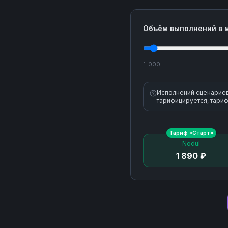
Объём выполнений в 
1 000
Исполнений сценариев 
тарифицируется, тариф
Тариф «
Старт
»
Nodul
1 890 ₽