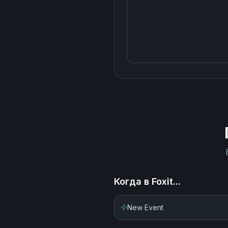
Когда в
Foxit
...
New Event