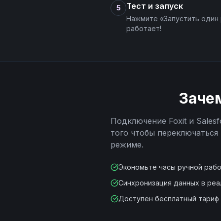
Тест и запуск
5
Нажмите «Запустить один 
работает!
Заче
Подключение
Foxit
и
Salesf
того чтобы переключаться
режиме.
Экономьте часы ручной раб
Синхронизация данных в ре
Доступен бесплатный тариф