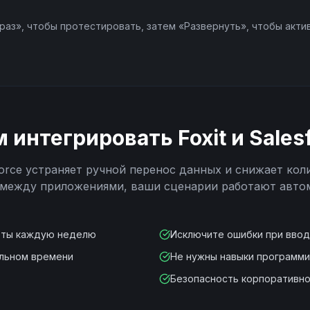
раз», чтобы протестировать, затем «Развернуть», чтобы акти
м интегрировать
Foxit
и
Sales
orce
устраняет ручной перенос данных и снижает кол
 между приложениями, ваши сценарии работают авто
оты каждую неделю
Исключите ошибки при вво
альном времени
Не нужны навыки программ
Безопасность корпоративно