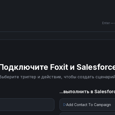
Enter —
Подключите
Foxit
и
Salesforc
Выберите триггер и действие, чтобы создать сценарий
...выполнить в
Salesfor
Add Contact To Campaign