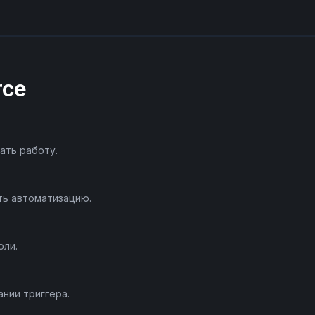
rce
ать работу.
ть автоматизацию.
оли.
нии триггера.