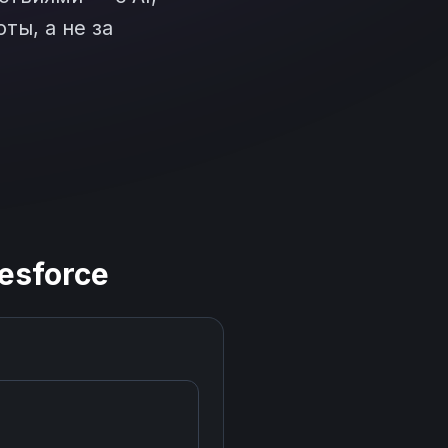
ты, а не за
esforce