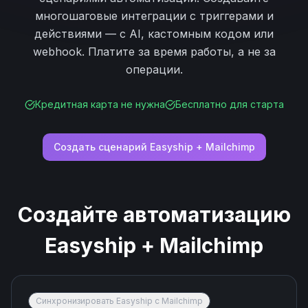
многошаговые интеграции с триггерами и
действиями — с AI, кастомным кодом или
webhook. Платите за время работы, а не за
операции.
Кредитная карта не нужна
Бесплатно для старта
Создать сценарий
Easyship
+
Mailchimp
Создайте автоматизацию
Easyship
+
Mailchimp
Синхронизировать Easyship с Mailchimp