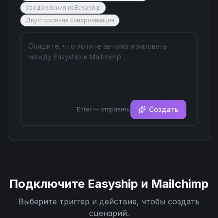
Уведомления из Easyship
Двусторонняя синхронизация
Создать
Enter — отправить
Подключите
Easyship
и
Mailchimp
Выберите триггер и действие, чтобы создать
сценарий.