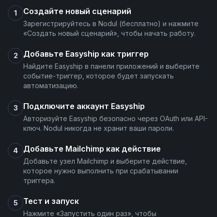
Создайте новый сценарий
1
Зарегистрируйтесь в Nodul (бесплатно) и нажмите
«Создать новый сценарий», чтобы начать работу.
Добавьте Easyship как триггер
2
Найдите Easyship в панели приложений и выберите
событие-триггер, которое будет запускать
автоматизацию.
Подключите аккаунт Easyship
3
Авторизуйте Easyship безопасно через OAuth или API-
ключ. Nodul никогда не хранит ваши пароли.
Добавьте Mailchimp как действие
4
Добавьте узел Mailchimp и выберите действие,
которое нужно выполнить при срабатывании
триггера.
Тест и запуск
5
Нажмите «Запустить один раз», чтобы