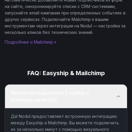
на сайте, синхронизируйте списки с CRM-системами,
запускайте email-кампании при определенных событиях в
других сервисах. Подключайте Mailchimp к вашим
инструментам через интеграции на Nodul — настройка за
несколько кликов без технических знаний.
Подробнее о
Mailchimp
FAQ:
Easyship
&
Mailchimp
Можно ли подключить Easyship и
Mailchimp на Nodul?
Да! Nodul предоставляет встроенную интеграцию
между Easyship и Mailchimp. Вы можете подключить
их за несколько минут с помощью визуального