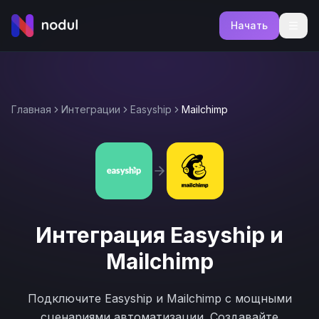
Начать
Главная
Интеграции
Easyship
Mailchimp
Интеграция
Easyship
и
Mailchimp
Подключите
Easyship
и
Mailchimp
с мощными
сценариями автоматизации. Создавайте