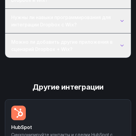
Dropbox и Wix?
Нужны ли навыки программирования для
интеграции Dropbox с Wix?
Можно ли добавить другие приложения в
сценарий Dropbox + Wix?
Другие интеграции
HubSpot
Синхронизируйте контакты и сделки HubSpot с