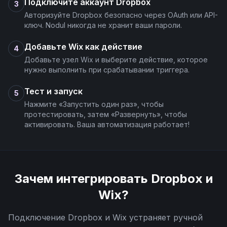
Подключите аккаунт Dropbox
3
Авторизуйте Dropbox безопасно через OAuth или API-
ключ. Nodul никогда не хранит ваши пароли.
Добавьте Wix как действие
4
Добавьте узел Wix и выберите действие, которое
нужно выполнить при срабатывании триггера.
Тест и запуск
5
Нажмите «Запустить один раз», чтобы
протестировать, затем «Развернуть», чтобы
активировать. Ваша автоматизация работает!
Зачем интегрировать
Dropbox
и
Wix
?
Подключение
Dropbox
и
Wix
устраняет ручной