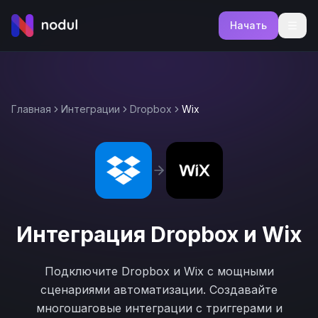
Начать
Главная
Интеграции
Dropbox
Wix
Интеграция
Dropbox
и
Wix
Подключите
Dropbox
и
Wix
с мощными
сценариями автоматизации. Создавайте
многошаговые интеграции с триггерами и