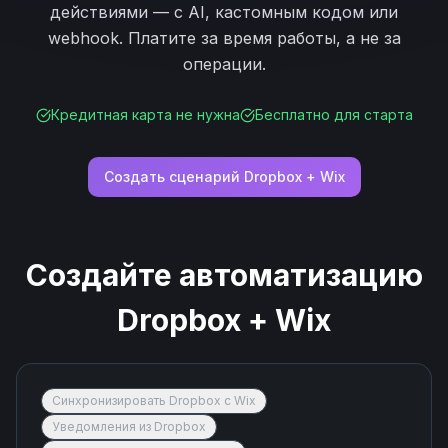
действиями — с AI, кастомным кодом или
webhook. Платите за время работы, а не за
операции.
Кредитная карта не нужна
Бесплатно для старта
Создать сценарий
Dropbox
+
Wix
Создайте автоматизацию
Dropbox
+
Wix
Синхронизировать Dropbox с Wix
Уведомления из Dropbox