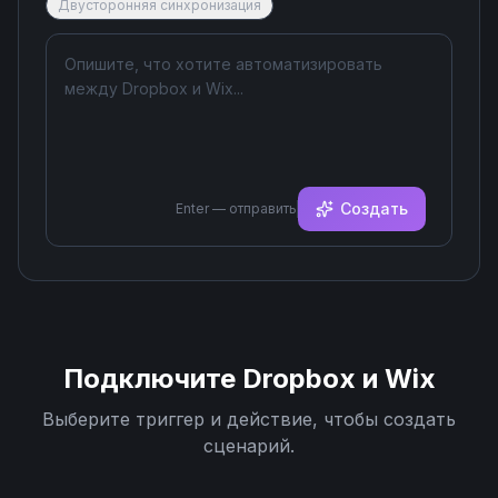
Двусторонняя синхронизация
Создать
Enter — отправить
Подключите
Dropbox
и
Wix
Выберите триггер и действие, чтобы создать
сценарий.