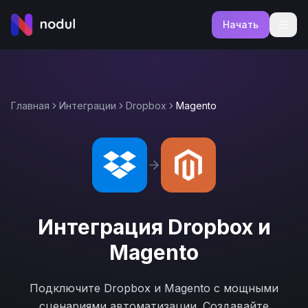
Начать
Главная
Интеграции
Dropbox
Magento
Интеграция
Dropbox
и
Magento
Подключите
Dropbox
и
Magento
с мощными
сценариями автоматизации. Создавайте