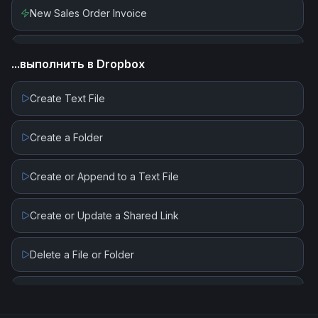
New Sales Order Invoice
New Sales Order Shipment
...выполнить в
Dropbox
Create Text File
Create a Folder
Create or Append to a Text File
Create or Update a Shared Link
Delete a File or Folder
List All Files or Subfolders in a Folder