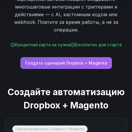
многошаговые интеграции с триггерами и
действиями — с AI, кастомным кодом или
webhook. Платите за время работы, а не за
операции.
Кредитная карта не нужна
Бесплатно для старта
Создать сценарий
Dropbox
+
Magento
Создайте автоматизацию
Dropbox
+
Magento
Синхронизировать Dropbox с Magento