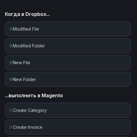
Когда в
Dropbox
...
Modified File
Modified Folder
New File
New Folder
...выполнить в
Magento
Create Category
Create Invoice