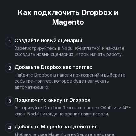
Как подключить
Dropbox
и
Magento
Создайте новый сценарий
1
Зарегистрируйтесь в Nodul (бесплатно) и нажмите
«Создать новый сценарий», чтобы начать работу.
Добавьте Dropbox как триггер
2
Найдите Dropbox в панели приложений и выберите
событие-триггер, которое будет запускать
автоматизацию.
Подключите аккаунт Dropbox
3
Авторизуйте Dropbox безопасно через OAuth или API-
ключ. Nodul никогда не хранит ваши пароли.
Добавьте Magento как действие
4
Добавьте узел Magento и выберите действие,