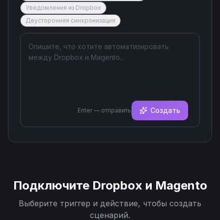
Уведомления из Dropbox
Двусторонняя синхронизация
Создать
Enter — отправить
Подключите
Dropbox
и
Magento
Выберите триггер и действие, чтобы создать
сценарий.