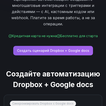
многошаговые интеграции с триггерами и
действиями — с AI, кастомным кодом или
webhook. Платите за время работы, а не за
операции.
Кредитная карта не нужна
Бесплатно для старта
Создать сценарий
Dropbox
+
Google docs
Создайте автоматизацию
Dropbox
+
Google docs
Синхронизировать Dropbox с Google docs