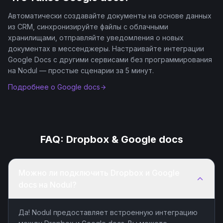
Автоматически создавайте документы на основе данных
из CRM, синхронизируйте файлы с облачными
хранилищами, отправляйте уведомления о новых
документах в мессенджеры. Настраивайте интеграции
Google Docs с другими сервисами без программирования
на Nodul — простые сценарии за 5 минут.
Подробнее о
Google docs
FAQ:
Dropbox
&
Google docs
Можно ли подключить Dropbox и Google
docs на Nodul?
Да! Nodul предоставляет встроенную интеграцию