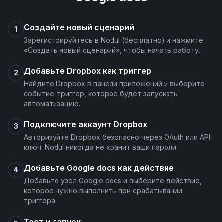
Создайте новый сценарий
1
Зарегистрируйтесь в Nodul (бесплатно) и нажмите
«Создать новый сценарий», чтобы начать работу.
Добавьте Dropbox как триггер
2
Найдите Dropbox в панели приложений и выберите
событие-триггер, которое будет запускать
автоматизацию.
Подключите аккаунт Dropbox
3
Авторизуйте Dropbox безопасно через OAuth или API-
ключ. Nodul никогда не хранит ваши пароли.
Добавьте Google docs как действие
4
Добавьте узел Google docs и выберите действие,
которое нужно выполнить при срабатывании
триггера.
Тест и запуск