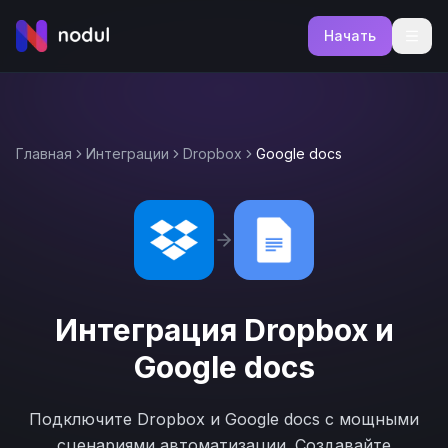
Начать
Главная
Интеграции
Dropbox
Google docs
Интеграция
Dropbox
и
Google docs
Подключите
Dropbox
и
Google docs
с мощными
сценариями автоматизации. Создавайте