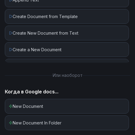
Create Document from Template
Create New Document from Text
Create a New Document
Get Document
Или наоборот
Replace Image
Когда в
Google docs
...
Replace Text
New Document
Upload Document
New Document In Folder