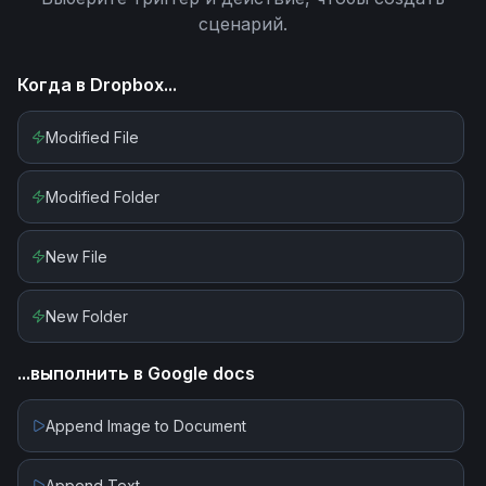
сценарий.
Когда в
Dropbox
...
Modified File
Modified Folder
New File
New Folder
...выполнить в
Google docs
Append Image to Document
Append Text