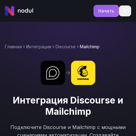
Начать
Главная
Интеграции
Discourse
Mailchimp
Интеграция
Discourse
и
Mailchimp
Подключите
Discourse
и
Mailchimp
с мощными
сценариями автоматизации. Создавайте