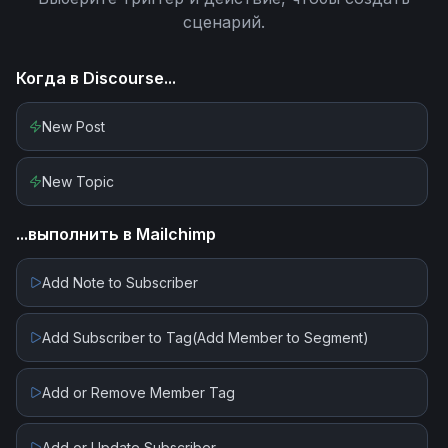
сценарий.
Когда в
Discourse
...
New Post
New Topic
...выполнить в
Mailchimp
Add Note to Subscriber
Add Subscriber to Tag(Add Member to Segment)
Add or Remove Member Tag
Add or Update Subscriber