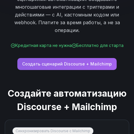
многошаговые интеграции с триггерами и
действиями — с AI, кастомным кодом или
webhook. Платите за время работы, а не за
операции.
Кредитная карта не нужна
Бесплатно для старта
Создать сценарий
Discourse
+
Mailchimp
Создайте автоматизацию
Discourse
+
Mailchimp
Синхронизировать Discourse с Mailchimp