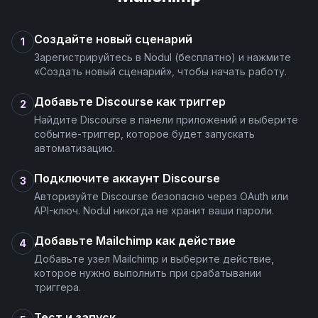
Создайте новый сценарий
1
Зарегистрируйтесь в Nodul (бесплатно) и нажмите
«Создать новый сценарий», чтобы начать работу.
Добавьте Discourse как триггер
2
Найдите Discourse в панели приложений и выберите
событие-триггер, которое будет запускать
автоматизацию.
Подключите аккаунт Discourse
3
Авторизуйте Discourse безопасно через OAuth или
API-ключ. Nodul никогда не хранит ваши пароли.
Добавьте Mailchimp как действие
4
Добавьте узел Mailchimp и выберите действие,
которое нужно выполнить при срабатывании
триггера.
Тест и запуск