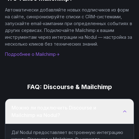
Автоматически добавляйте новых подписчиков из форм
на сайте, синхронизируйте списки с CRM-системами,
запускайте email-кампании при определенных событиях в
других сервисах. Подключайте Mailchimp к вашим
инструментам через интеграции на Nodul — настройка за
несколько кликов без технических знаний.
Подробнее о
Mailchimp
FAQ:
Discourse
&
Mailchimp
Можно ли подключить Discourse и
Mailchimp на Nodul?
Да! Nodul предоставляет встроенную интеграцию