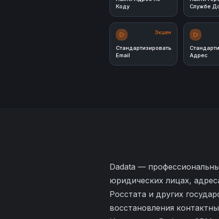
Коду
Службе Д
Экшен
Стандартизировать
Стандарт
Email
Адрес
Dadata — профессиональны
юридических лицах, адрес
Росстата и других госуда
восстановления контактны