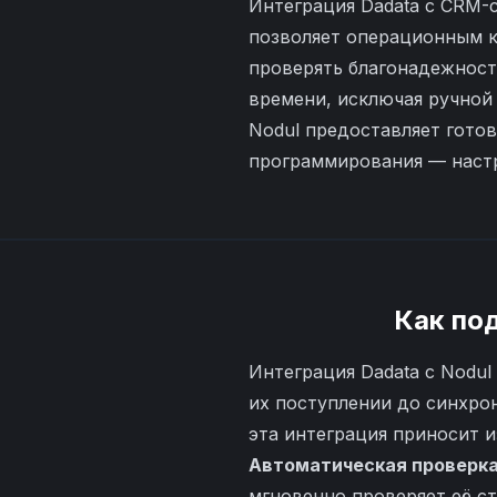
Интеграция Dadata с CRM-
позволяет операционным к
проверять благонадежност
времени, исключая ручной
Nodul предоставляет готов
программирования — наст
Как по
Интеграция Dadata с Nodul
их поступлении до синхро
эта интеграция приносит 
Автоматическая проверка
мгновенно проверяет её с