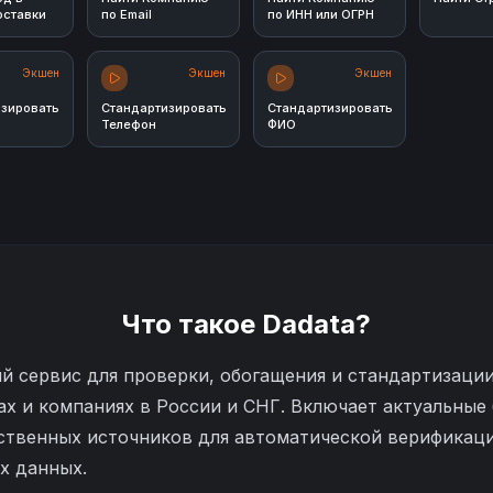
оставки
по Email
по ИНН или ОГРН
Экшен
Экшен
Экшен
изировать
Стандартизировать
Стандартизировать
Телефон
ФИО
Что такое
Dadata
?
й сервис для проверки, обогащения и стандартизации
ах и компаниях в России и СНГ. Включает актуальные
рственных источников для автоматической верификаци
х данных.