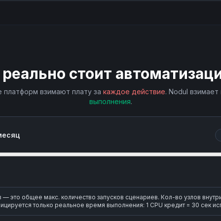
 реально стоит автоматизац
 платформ взимают плату за
каждое действие
. Nodul взимает
выполнения
.
месяц
— это общее макс. количество запусков сценариев. Кол-во узлов внутр
ицируется только реальное время выполнения: 1 CPU кредит = 30 сек ис