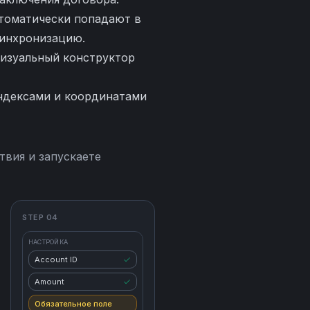
томатически попадают в
синхронизацию.
визуальный конструктор
ндексами и координатами
твия и запускаете
STEP 04
НАСТРОЙКА
Account ID
Amount
Обязательное поле