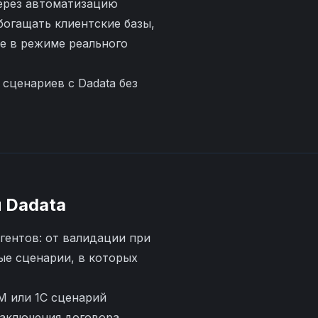
ерез автоматизацию
богащать клиентские базы,
е в режиме реального
сценариев с Dadata без
и
Dadata
гентов: от валидации при
ые сценарии, в которых
M или 1С сценарий
заключения договора.