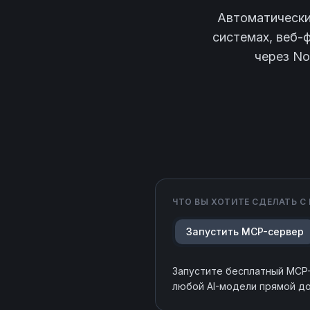
Автоматически
системах, веб-
через No
ЧТО ВЫ ХОТИТЕ СДЕЛАТЬ С
Запустить MCP-сервер
Запустите бесплатный MCP
любой AI-модели прямой д