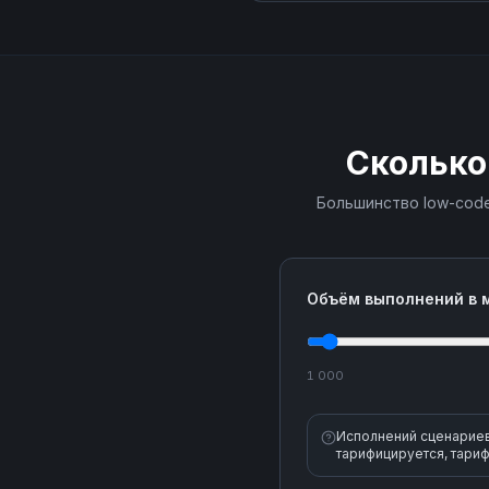
Сколько
Большинство low-code
Объём выполнений в 
1 000
Исполнений сценариев 
тарифицируется, тариф