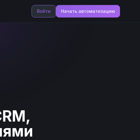
Войти
Начать автоматизацию
CRM,
иями