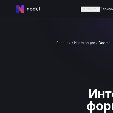
Продукт
Тариф
Главная
Интеграции
Dadata
Инт
фор