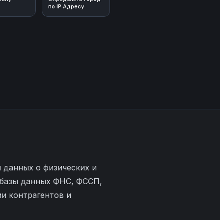
по IP Адресу
 данных о физических и
 базы данных ФНС, ФССП,
и контрагентов и