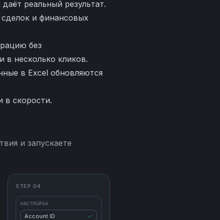
 даёт реальный результат.
 сделок и финансовых
грацию без
 в несколько кликов.
ные в Excel обновляются
 в скорости.
твия и запускаете
STEP 04
НАСТРОЙКА
Account ID