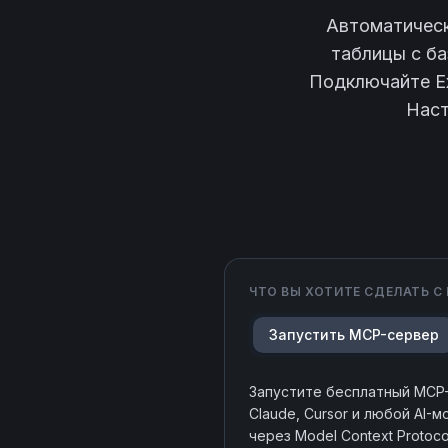
Автоматическ
таблицы с ба
Подключайте Ex
Наст
ЧТО ВЫ ХОТИТЕ СДЕЛАТЬ С
Запустить MCP-сервер
Запустите бесплатный MCP
Claude, Cursor и любой AI-
через Model Context Protoco