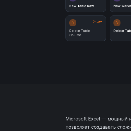
New Table Row
New Work
Экшен
Delete Table
Delete Ta
Column
Microsoft Excel — мощный 
позволяет создавать слож