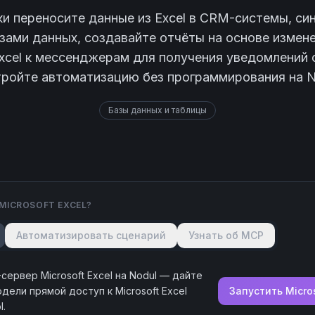
и переносите данные из Excel в CRM-системы, си
зами данных, создавайте отчёты на основе измене
cel к мессенджерам для получения уведомлений 
ройте автоматизацию без программирования на N
Базы данных и таблицы
MICROSOFT EXCEL
?
Автоматизировать сценарий
Узнать об MCP
-сервер
Microsoft Excel
на Nodul — дайте
модели прямой доступ к
Microsoft Excel
Запустить
Micro
l.