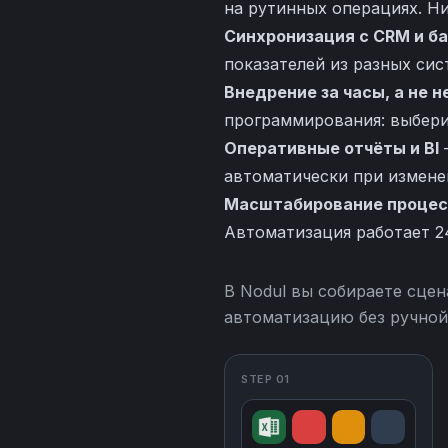
на рутинных операциях. Н
Синхронизация с CRM и б
показателей из разных сис
Внедрение за часы, а не 
программирования: выберит
Оперативные отчёты и BI
автоматически при измене
Масштабирование процес
Автоматизация работает 2
В Nodul вы собираете сцен
автоматизацию без ручной
STEP 01