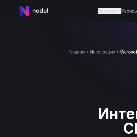
Продукт
Тариф
Главная
Интеграции
Microsof
Интег
C