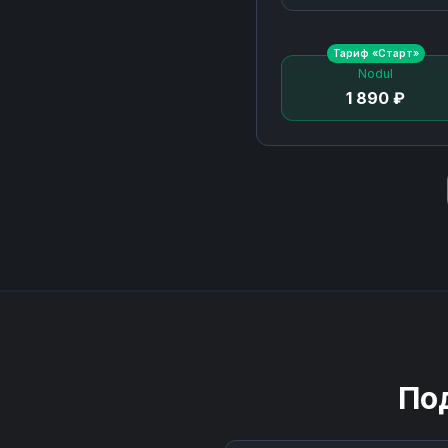
Тариф «
Старт
»
Nodul
1 890 ₽
По