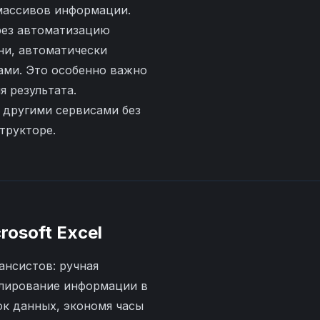
 массивов информации.
рез автоматизацию
ни, автоматически
ами. Это особенно важно
я результата.
 другими сервисами без
трукторе.
rosoft Excel
ансистов: ручная
блирование информации в
ок данных, экономя часы