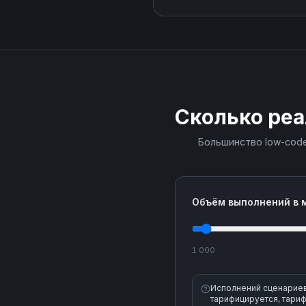
Сколько реа
Большинство low-code
Объём выполнений в 
1 000
Исполнений сценариев 
тарифицируется, тариф