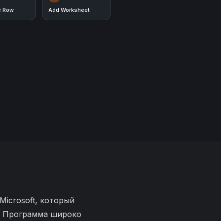
e Row
Add Worksheet
Microsoft, который
ы. Программа широко