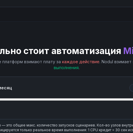
льно стоит автоматизация
Mi
 платформ взимают плату за
каждое действие
. Nodul взимает
выполнения
.
месяц
— это общее макс. количество запусков сценариев. Кол-во узлов внутр
ицируется только реальное время выполнения: 1 CPU кредит = 30 сек ис