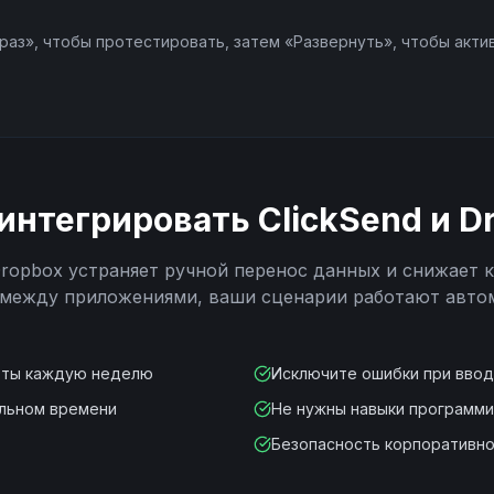
раз», чтобы протестировать, затем «Развернуть», чтобы акти
интегрировать
ClickSend
и
D
ropbox
устраняет ручной перенос данных и снижает 
 между приложениями, ваши сценарии работают авто
оты каждую неделю
Исключите ошибки при вво
альном времени
Не нужны навыки программ
Безопасность корпоративно