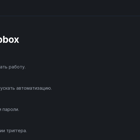
pbox
ать работу.
пускать автоматизацию.
и пароли.
ии триггера.