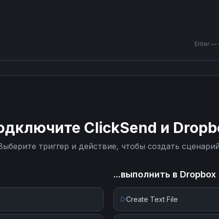
Enter —
одключите
ClickSend
и
Dropb
Выберите триггер и действие, чтобы создать сценарий
...выполнить в
Dropbox
Create Text File