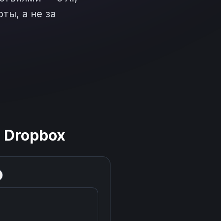
ты, а не за
+
Dropbox