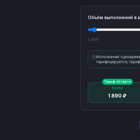
Объём выполнений в 
1 000
Исполнений сценариев 
тарифицируется, тариф
Тариф «
Старт
»
Nodul
1 890 ₽