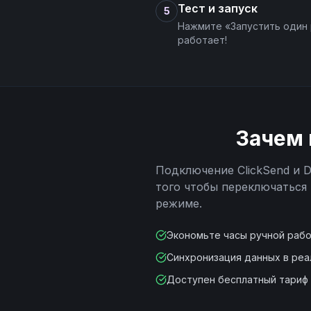
Тест и запуск
5
Нажмите «Запустить один 
работает!
Зачем 
Подключение
ClickSend
и
D
того чтобы переключаться
режиме.
Экономьте часы ручной раб
Синхронизация данных в ре
Доступен бесплатный тариф