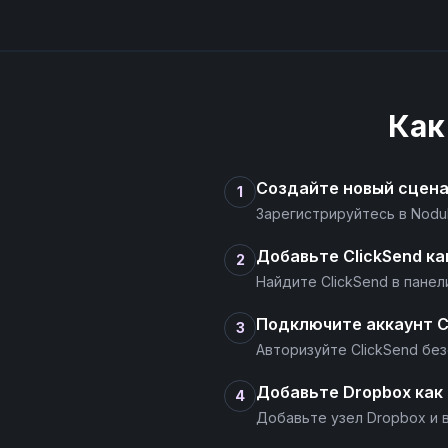
Как
Создайте новый сцен
1
Зарегистрируйтесь в Nodu
Добавьте ClickSend ка
2
Найдите ClickSend в пане
Подключите аккаунт C
3
Авторизуйте ClickSend без
Добавьте Dropbox как
4
Добавьте узел Dropbox и 