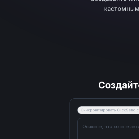
кастомным 
Создайт
Синхронизировать ClickSend 