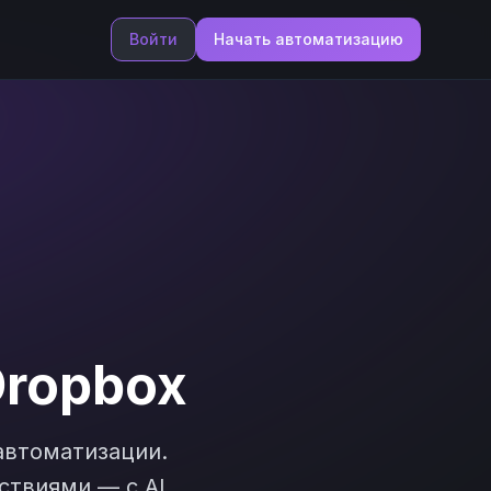
Войти
Начать автоматизацию
ropbox
втоматизации.
ствиями — с AI,