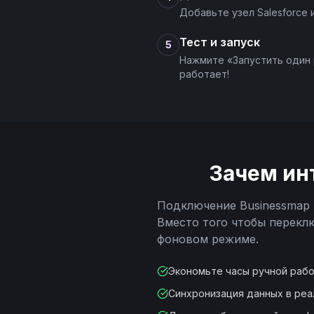
Добавьте узел Salesforce
Тест и запуск
5
Нажмите «Запустить один 
работает!
Зачем ин
Подключение
Businessmap
Вместо того чтобы перекл
фоновом режиме.
Экономьте часы ручной раб
Синхронизация данных в ре