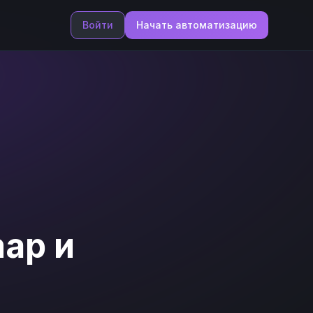
Войти
Начать автоматизацию
map
и