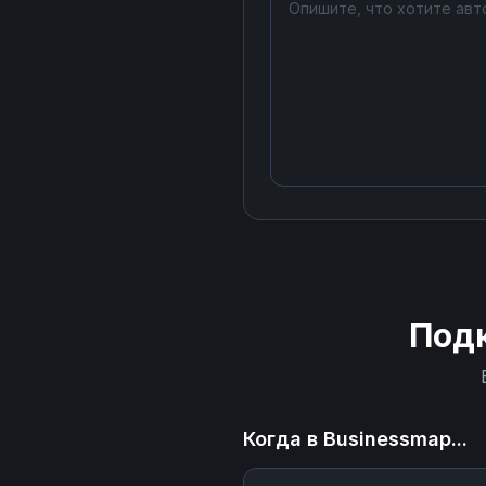
Под
Когда в
Businessmap
...