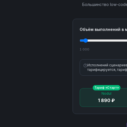
Большинство low-code
Объём выполнений в 
1 000
Исполнений сценариев 
тарифицируется, тариф
Тариф «
Старт
»
Nodul
1 890 ₽