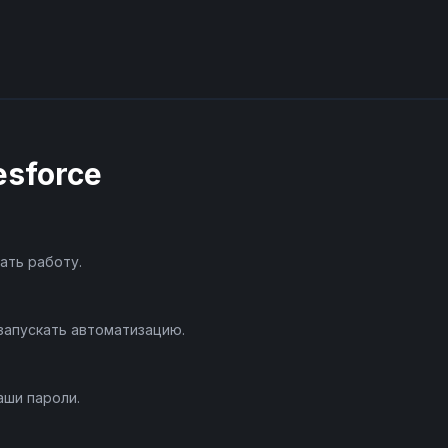
esforce
ать работу.
запускать автоматизацию.
аши пароли.