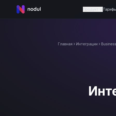
Продукт
Тариф
Главная
Интеграции
Busines
Инт