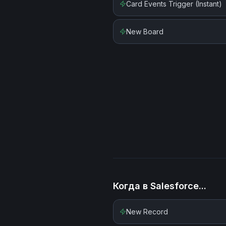
Card Events Trigger (Instant)
New Board
Когда в
Salesforce
...
New Record