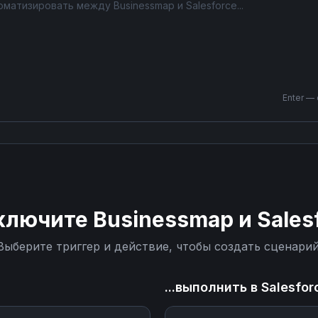
Enter —
ключите
Businessmap
и
Sales
Выберите триггер и действие, чтобы создать сценарий
...выполнить в
Salesfor