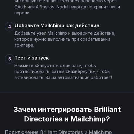
Авторизуйте Brilliant Directories безопасно через
OAuth или API-ключ. Nodul никогда не хранит ваши
пароли.
Добавьте Mailchimp как действие
4
Добавьте узел Mailchimp и выберите действие,
которое нужно выполнить при срабатывании
триггера.
Тест и запуск
5
Нажмите «Запустить один раз», чтобы
протестировать, затем «Развернуть», чтобы
активировать. Ваша автоматизация работает!
Зачем интегрировать
Brilliant
Directories
и
Mailchimp
?
Подключение
Brilliant Directories
и
Mailchimp