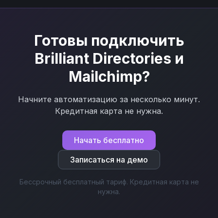
Готовы подключить
Brilliant Directories
и
Mailchimp
?
Начните автоматизацию за несколько минут.
Кредитная карта не нужна.
Начать бесплатно
Записаться на демо
Бессрочный бесплатный тариф. Кредитная карта не
нужна.