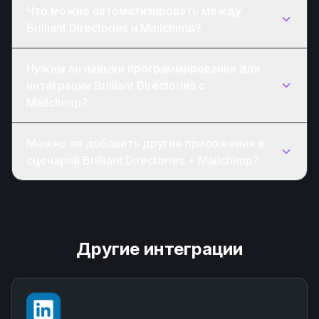
Что можно автоматизировать между
Brilliant Directories и Mailchimp?
Нужны ли навыки программирования для
интеграции Brilliant Directories с
Mailchimp?
Можно ли добавить другие приложения в
сценарий Brilliant Directories + Mailchimp?
Другие интеграции