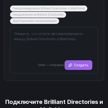
Синхронизировать Brilliant Directories с Mailchimp
Уведомления из Brilliant Directories
Двусторонняя синхронизация
Создать
Enter — отправить
Подключите
Brilliant Directories
и