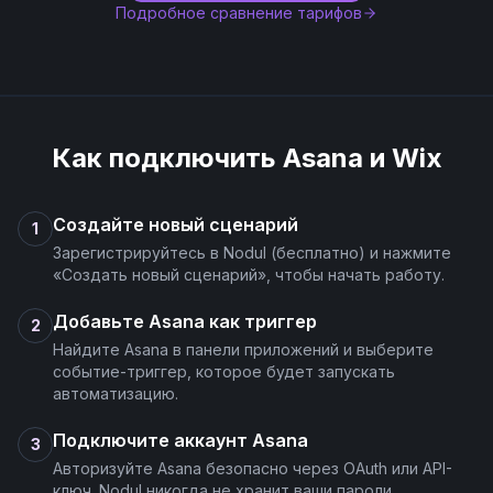
Подробное сравнение тарифов
Как подключить
Asana
и
Wix
Создайте новый сценарий
1
Зарегистрируйтесь в Nodul (бесплатно) и нажмите
«Создать новый сценарий», чтобы начать работу.
Добавьте Asana как триггер
2
Найдите Asana в панели приложений и выберите
событие-триггер, которое будет запускать
автоматизацию.
Подключите аккаунт Asana
3
Авторизуйте Asana безопасно через OAuth или API-
ключ. Nodul никогда не хранит ваши пароли.