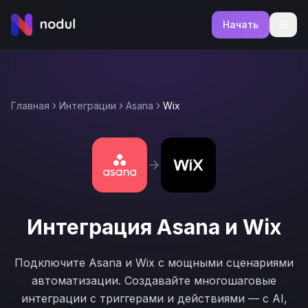
Начать
Главная
Интеграции
Asana
Wix
Интеграция
Asana
и
Wix
Подключите
Asana
и
Wix
с мощными сценариями
автоматизации. Создавайте многошаговые
интеграции с триггерами и действиями — с AI,