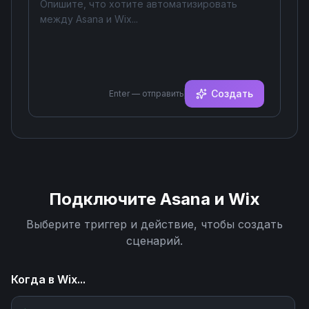
Создать
Enter — отправить
Подключите
Asana
и
Wix
Выберите триггер и действие, чтобы создать
сценарий.
Когда в
Wix
...