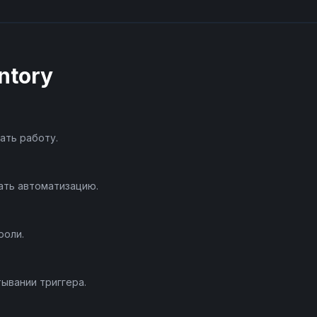
ntory
ать работу.
ать автоматизацию.
роли.
ывании триггера.