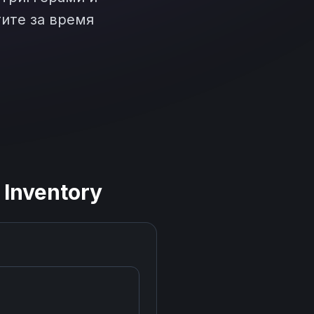
ите за время
 Inventory