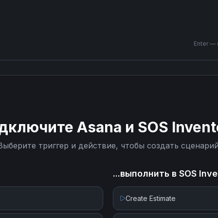
Enter —
дключите
Asana
и
SOS Invent
Выберите триггер и действие, чтобы создать сценарий
...выполнить в
SOS Inve
Create Estimate