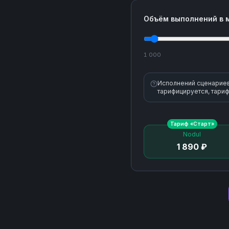
Объём выполнений в 
1 000
Исполнений сценариев 
тарифицируется, тариф
Тариф «
Старт
»
Nodul
1 890 ₽