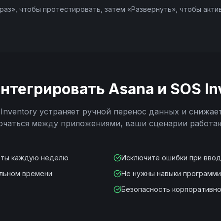
раз», чтобы протестировать, затем «Развернуть», чтобы акти
интегрировать
Asana
и
SOS In
Inventory
устраняет ручной перенос данных и снижае
ючаться между приложениями, ваши сценарии работа
оты каждую неделю
Исключите ошибки при вво
альном времени
Не нужны навыки программ
Безопасность корпоративно