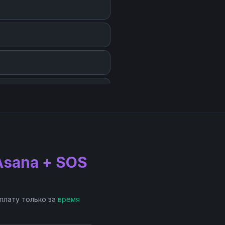
Asana + SOS
 плату только за
время