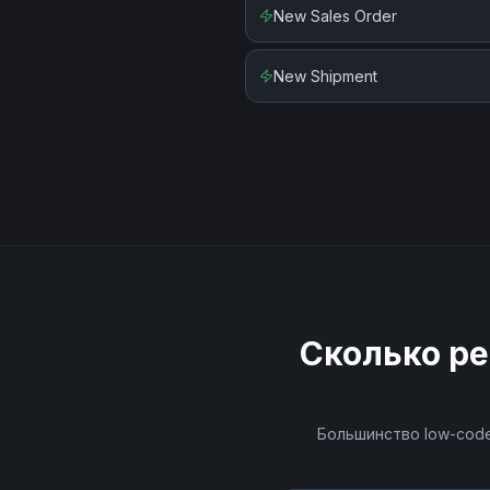
New Sales Order
New Shipment
Сколько ре
Большинство low-code