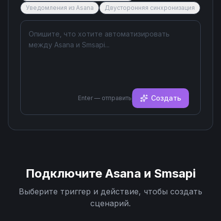
Уведомления из Asana
Двусторонняя синхронизация
Создать
Enter — отправить
Подключите
Asana
и
Smsapi
Выберите триггер и действие, чтобы создать
сценарий.