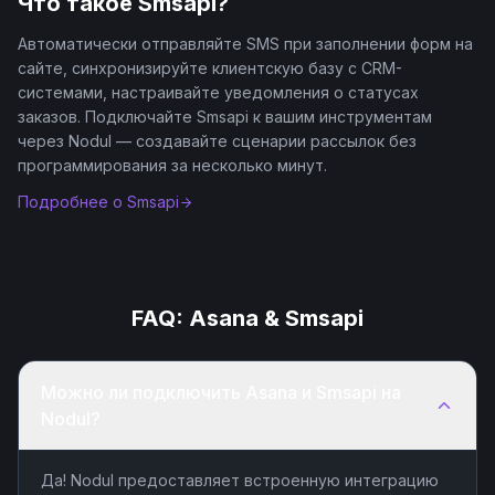
Что такое
Smsapi
?
Автоматически отправляйте SMS при заполнении форм на
сайте, синхронизируйте клиентскую базу с CRM-
системами, настраивайте уведомления о статусах
заказов. Подключайте Smsapi к вашим инструментам
через Nodul — создавайте сценарии рассылок без
программирования за несколько минут.
Подробнее о
Smsapi
FAQ:
Asana
&
Smsapi
Можно ли подключить Asana и Smsapi на
Nodul?
Да! Nodul предоставляет встроенную интеграцию