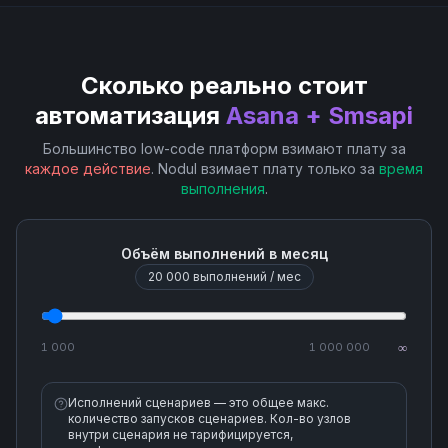
Сколько реально стоит
автоматизация
Asana + Smsapi
Большинство low-code платформ взимают плату за
каждое действие
. Nodul взимает плату только за
время
выполнения
.
Объём выполнений в месяц
20 000
выполнений / мес
1 000
1 000 000
∞
Исполнений сценариев — это общее макс.
количество запусков сценариев. Кол-во узлов
внутри сценария не тарифицируется,