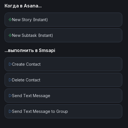
Когда в
Asana
...
New Story (Instant)
New Subtask (Instant)
...выполнить в
Smsapi
Create Contact
Delete Contact
Send Text Message
Send Text Message to Group