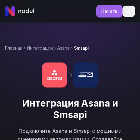
Начать
Главная
Интеграции
Asana
Smsapi
Интеграция
Asana
и
Smsapi
Подключите
Asana
и
Smsapi
с мощными
сценариями автоматизации. Создавайте