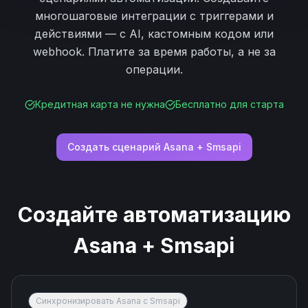
многошаговые интеграции с триггерами и
действиями — с AI, кастомным кодом или
webhook. Платите за время работы, а не за
операции.
Кредитная карта не нужна
Бесплатно для старта
Создать сценарий
Asana
+
Smsapi
Создайте автоматизацию
Asana
+
Smsapi
Синхронизировать Asana с Smsapi