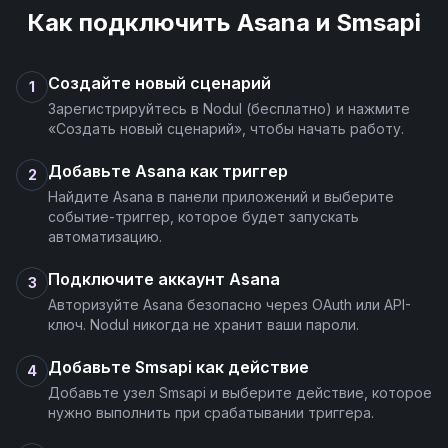
Как подключить
Asana
и
Smsapi
Создайте новый сценарий
1
Зарегистрируйтесь в Nodul (бесплатно) и нажмите
«Создать новый сценарий», чтобы начать работу.
Добавьте Asana как триггер
2
Найдите Asana в панели приложений и выберите
событие-триггер, которое будет запускать
автоматизацию.
Подключите аккаунт Asana
3
Авторизуйте Asana безопасно через OAuth или API-
ключ. Nodul никогда не хранит ваши пароли.
Добавьте Smsapi как действие
4
Добавьте узел Smsapi и выберите действие, которое
нужно выполнить при срабатывании триггера.