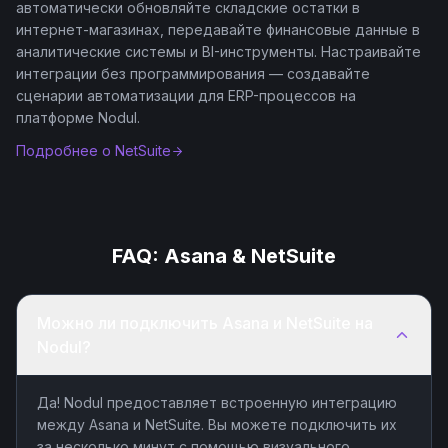
автоматически обновляйте складские остатки в
интернет-магазинах, передавайте финансовые данные в
аналитические системы и BI-инструменты. Настраивайте
интеграции без программирования — создавайте
сценарии автоматизации для ERP-процессов на
платформе Nodul.
Подробнее о
NetSuite
FAQ:
Asana
&
NetSuite
Можно ли подключить Asana и NetSuite на
Nodul?
Да! Nodul предоставляет встроенную интеграцию
между Asana и NetSuite. Вы можете подключить их
за несколько минут с помощью визуального