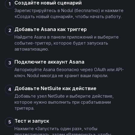
Создайте новый сценарий
1
Зарегистрируйтесь в Nodul (бесплатно) и нажмите
«Создать новый сценарий», чтобы начать работу.
Добавьте Asana как триггер
2
Найдите Asana в панели приложений и выберите
событие-триггер, которое будет запускать
автоматизацию.
Подключите аккаунт Asana
3
Авторизуйте Asana безопасно через OAuth или API-
ключ. Nodul никогда не хранит ваши пароли.
Добавьте NetSuite как действие
4
Добавьте узел NetSuite и выберите действие,
которое нужно выполнить при срабатывании
триггера.
Тест и запуск
5
Нажмите «Запустить один раз», чтобы
протестировать, затем «Развернуть», чтобы