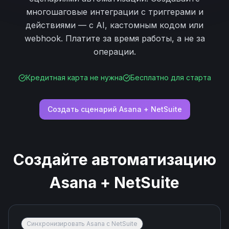
многошаговые интеграции с триггерами и
действиями — с AI, кастомным кодом или
webhook. Платите за время работы, а не за
операции.
Кредитная карта не нужна
Бесплатно для старта
Создать сценарий
Asana
+
NetSuite
Создайте автоматизацию
Asana
+
NetSuite
Синхронизировать Asana с NetSuite