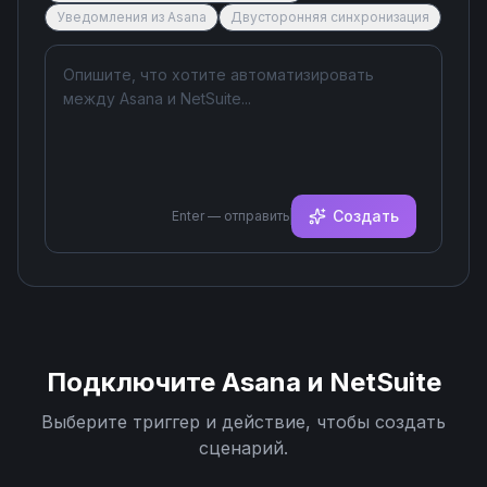
Уведомления из Asana
Двусторонняя синхронизация
Создать
Enter — отправить
Подключите
Asana
и
NetSuite
Выберите триггер и действие, чтобы создать
сценарий.