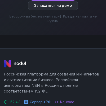
Записаться на демо
Бессрочный бесплатный тариф. Кредитная карта не
нужна.
Российская платформа для создания ИИ-агентов
и автоматизации бизнеса. Российская
альтернатива N8N в России с полным
соответствием 152-ФЗ.
152-ФЗ
Серверы РФ
No-code