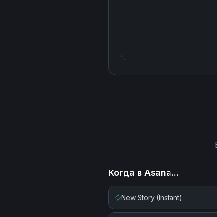
Когда в
Asana
...
New Story (Instant)