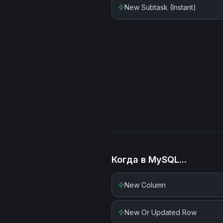
New Subtask (Instant)
Когда в
MySQL
...
New Column
New Or Updated Row