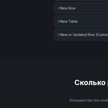
New Row
New Table
New or Updated Row (Custo
Сколько 
Большинство low-code