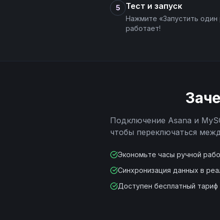
Тест и запуск
5
Нажмите «Запустить один 
работает!
Зач
Подключение
Asana
и
MyS
чтобы переключаться межд
Экономьте часы ручной раб
Синхронизация данных в ре
Доступен бесплатный тариф