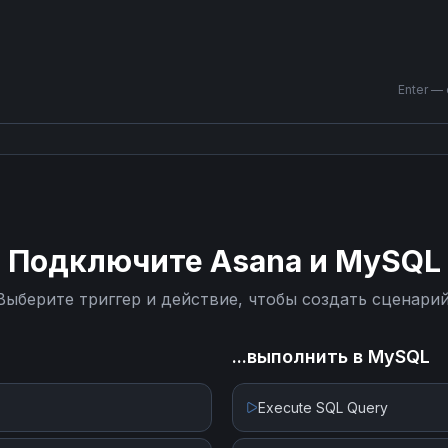
Enter —
Подключите
Asana
и
MySQL
Выберите триггер и действие, чтобы создать сценарий
...выполнить в
MySQL
Execute SQL Query