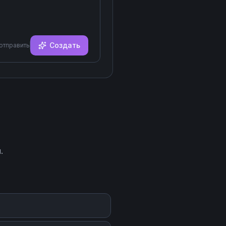
Создать
 отправить
.