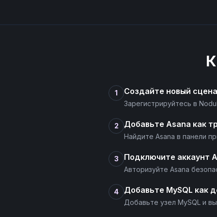
К
Создайте новый сцен
1
Зарегистрируйтесь в Nodu
Добавьте Asana как т
2
Найдите Asana в панели п
Подключите аккаунт 
3
Авторизуйте Asana безопас
Добавьте MySQL как д
4
Добавьте узел MySQL и вы