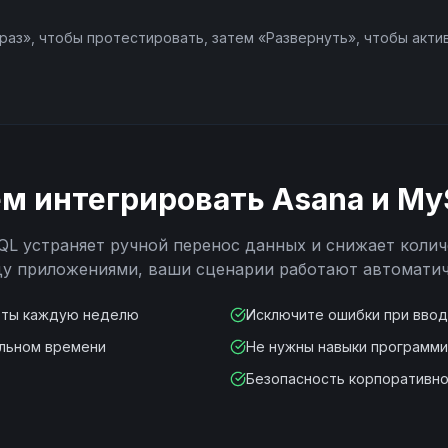
раз», чтобы протестировать, затем «Развернуть», чтобы акти
ем интегрировать
Asana
и
My
QL
устраняет ручной перенос данных и снижает колич
у приложениями, ваши сценарии работают автоматич
оты каждую неделю
Исключите ошибки при вво
альном времени
Не нужны навыки программ
Безопасность корпоративно