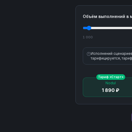
Объём выполнений в 
1 000
Исполнений сценариев 
тарифицируется, тариф
Тариф «
Старт
»
Nodul
1 890 ₽