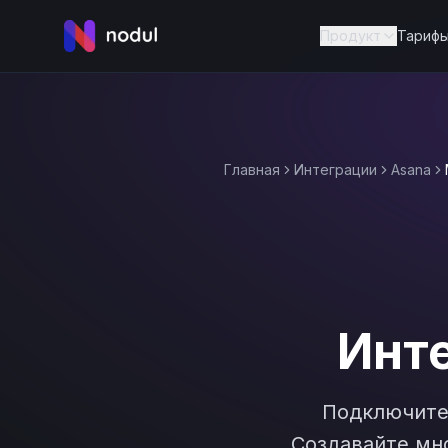
Продукт
Тариф
Главная
Интеграции
Asana
Инт
Подключит
Создавайте мно