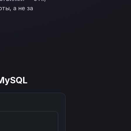
ты, а не за
MySQL