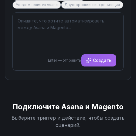
Уведомления из Asana
Двусторонняя синхронизация
Создать
Enter — отправить
Подключите
Asana
и
Magento
Выберите триггер и действие, чтобы создать
сценарий.