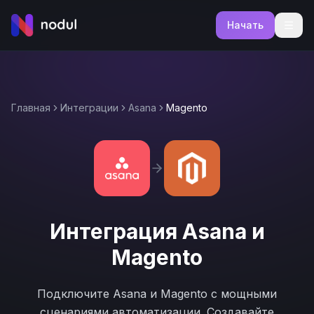
Начать
Главная
Интеграции
Asana
Magento
Интеграция
Asana
и
Magento
Подключите
Asana
и
Magento
с мощными
сценариями автоматизации. Создавайте