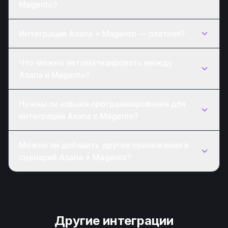
Magento?
Интеграция Asana + Magento — платная?
Что можно автоматизировать между
Asana и Magento?
Нужны ли навыки программирования для
интеграции Asana с Magento?
Можно ли добавить другие приложения в
сценарий Asana + Magento?
Другие интеграции