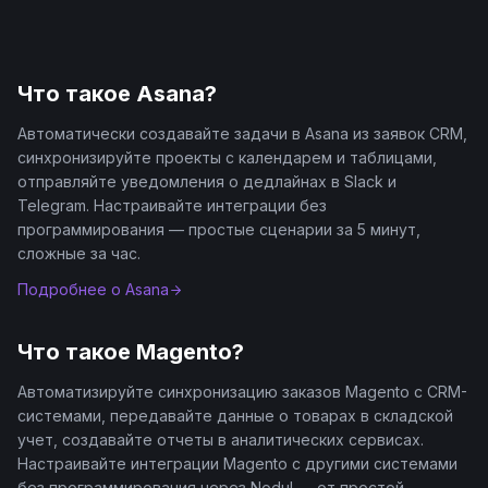
Что такое
Asana
?
Автоматически создавайте задачи в Asana из заявок CRM,
синхронизируйте проекты с календарем и таблицами,
отправляйте уведомления о дедлайнах в Slack и
Telegram. Настраивайте интеграции без
программирования — простые сценарии за 5 минут,
сложные за час.
Подробнее о
Asana
Что такое
Magento
?
Автоматизируйте синхронизацию заказов Magento с CRM-
системами, передавайте данные о товарах в складской
учет, создавайте отчеты в аналитических сервисах.
Настраивайте интеграции Magento с другими системами
без программирования через Nodul — от простой