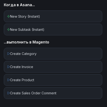
Когда в
Asana
...
New Story (Instant)
New Subtask (Instant)
...выполнить в
Magento
Create Category
Create Invoice
Create Product
Create Sales Order Comment