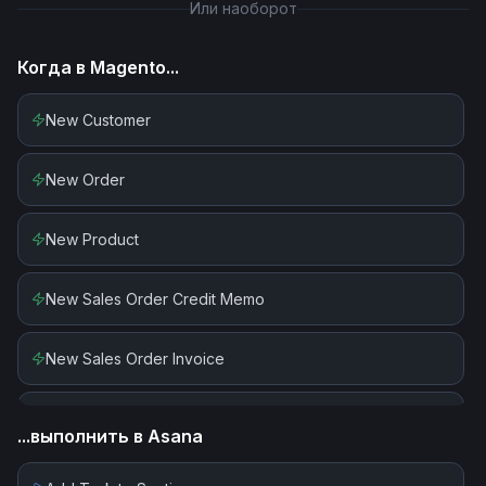
Или наоборот
Когда в
Magento
...
New Customer
New Order
New Product
New Sales Order Credit Memo
New Sales Order Invoice
New Sales Order Shipment
...выполнить в
Asana