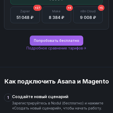
×27
×4
×5
Zapier
Make
n8n Cloud
51 048 ₽
8 384 ₽
9 008 ₽
Попробовать бесплатно
Подробное сравнение тарифов
Как подключить
Asana
и
Magento
Создайте новый сценарий
1
Зарегистрируйтесь в Nodul (бесплатно) и нажмите
«Создать новый сценарий», чтобы начать работу.