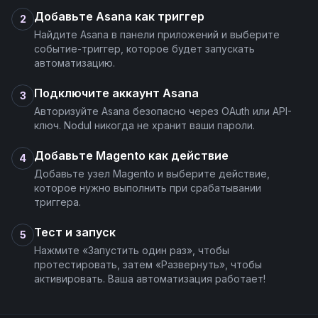
Добавьте Asana как триггер
2
Найдите Asana в панели приложений и выберите
событие-триггер, которое будет запускать
автоматизацию.
Подключите аккаунт Asana
3
Авторизуйте Asana безопасно через OAuth или API-
ключ. Nodul никогда не хранит ваши пароли.
Добавьте Magento как действие
4
Добавьте узел Magento и выберите действие,
которое нужно выполнить при срабатывании
триггера.
Тест и запуск
5
Нажмите «Запустить один раз», чтобы
протестировать, затем «Развернуть», чтобы
активировать. Ваша автоматизация работает!