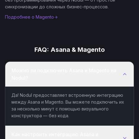
синхронизации до сложных бизнес-процессов.
Подробнее о
Magento
FAQ:
Asana
&
Magento
Можно ли подключить Asana и Magento на
Nodul?
Да! Nodul предоставляет встроенную интеграцию
между Asana и Magento. Вы можете подключить их
за несколько минут с помощью визуального
конструктора — без кода.
Как настроить интеграцию Asana и