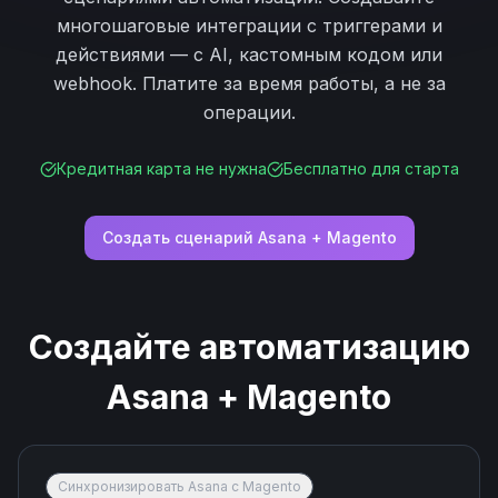
многошаговые интеграции с триггерами и
действиями — с AI, кастомным кодом или
webhook. Платите за время работы, а не за
операции.
Кредитная карта не нужна
Бесплатно для старта
Создать сценарий
Asana
+
Magento
Создайте автоматизацию
Asana
+
Magento
Синхронизировать Asana с Magento