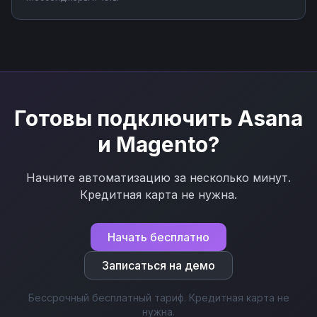
учета. Подключите мессенджер к вашим бизнес-
процессам через Nodul без программирования за
несколько минут.
Готовы подключить
Asana
и
Magento
?
Начните автоматизацию за несколько минут.
Кредитная карта не нужна.
Начать бесплатно
Записаться на демо
Бессрочный бесплатный тариф. Кредитная карта не
нужна.