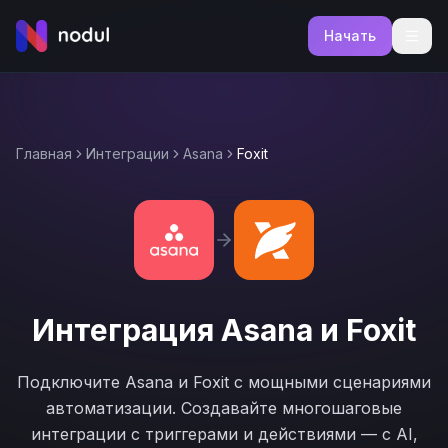
Начать
Главная
Интеграции
Asana
Foxit
Интеграция
Asana
и
Foxit
Подключите
Asana
и
Foxit
с мощными сценариями
автоматизации. Создавайте многошаговые
интеграции с триггерами и действиями — с AI,