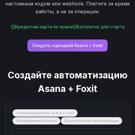
кастомным кодом или webhook. Платите за время
работы, а не за операции.
Кредитная карта не нужна
Бесплатно для старта
Создать сценарий
Asana
+
Foxit
Создайте автоматизацию
Asana
+
Foxit
Синхронизировать Asana с Foxit
Уведомления из Asana
Двусторонняя синхронизация