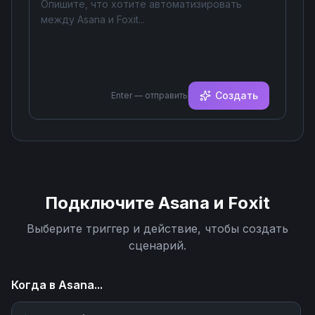
Создать
Enter — отправить
Подключите
Asana
и
Foxit
Выберите триггер и действие, чтобы создать
сценарий.
Когда в
Asana
...