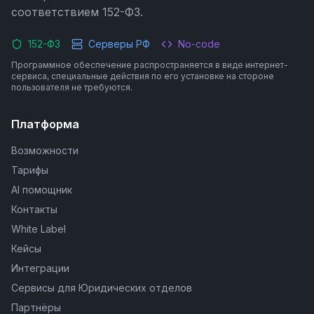
соответствием 152-ФЗ.
152-ФЗ
Серверы РФ
No-code
Программное обеспечение распространяется в виде интернет-
сервиса, специальные действия по его установке на стороне
пользователя не требуются.
Платформа
Возможности
Тарифы
AI помощник
Контакты
White Label
Кейсы
Интеграции
Сервисы для Юридических отделов
Партнёры