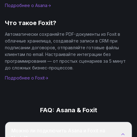
Подробнее о
Asana
Что такое
Foxit
?
Автоматически сохраняйте PDF-документы из Foxit в
облачные хранилища, создавайте записи в CRM при
подписании договоров, отправляйте готовые файлы
клиентам по email. Настраивайте интеграции без
программирования — от простых сценариев за 5 минут
до сложных бизнес-процессов.
Подробнее о
Foxit
FAQ:
Asana
&
Foxit
Можно ли подключить Asana и Foxit на