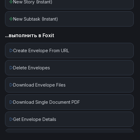
New Story (Instant)
New Subtask (Instant)
...выполнить в
Foxit
Create Envelope From URL
Delete Envelopes
Download Envelope Files
Download Single Document PDF
Get Envelope Details
Send Draft Envelope