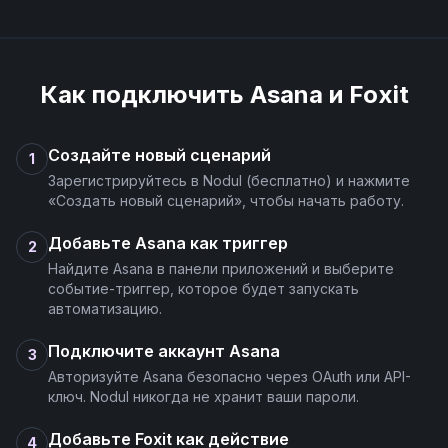
Как подключить
Asana
и
Foxit
Создайте новый сценарий
1
Зарегистрируйтесь в Nodul (бесплатно) и нажмите
«Создать новый сценарий», чтобы начать работу.
Добавьте Asana как триггер
2
Найдите Asana в панели приложений и выберите
событие-триггер, которое будет запускать
автоматизацию.
Подключите аккаунт Asana
3
Авторизуйте Asana безопасно через OAuth или API-
ключ. Nodul никогда не хранит ваши пароли.
Добавьте Foxit как действие
4