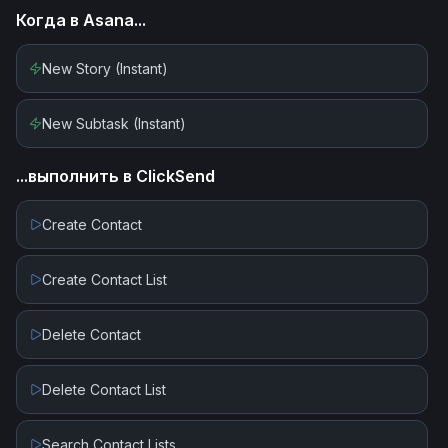
Когда в
Asana
...
New Story (Instant)
New Subtask (Instant)
...выполнить в
ClickSend
Create Contact
Create Contact List
Delete Contact
Delete Contact List
Search Contact Lists