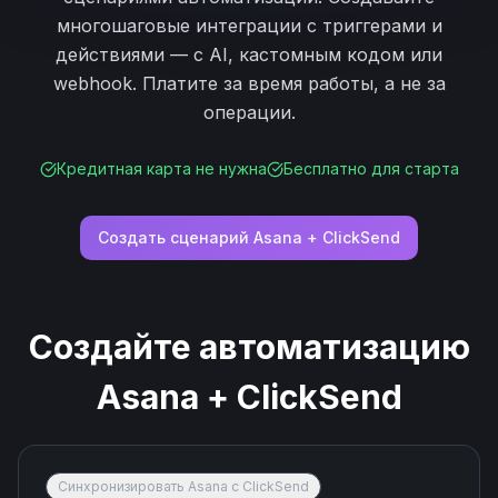
многошаговые интеграции с триггерами и
действиями — с AI, кастомным кодом или
webhook. Платите за время работы, а не за
операции.
Кредитная карта не нужна
Бесплатно для старта
Создать сценарий
Asana
+
ClickSend
Создайте автоматизацию
Asana
+
ClickSend
Синхронизировать Asana с ClickSend