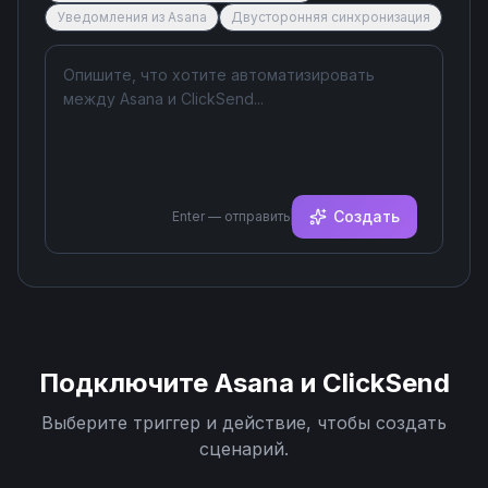
Уведомления из Asana
Двусторонняя синхронизация
Создать
Enter — отправить
Подключите
Asana
и
ClickSend
Выберите триггер и действие, чтобы создать
сценарий.