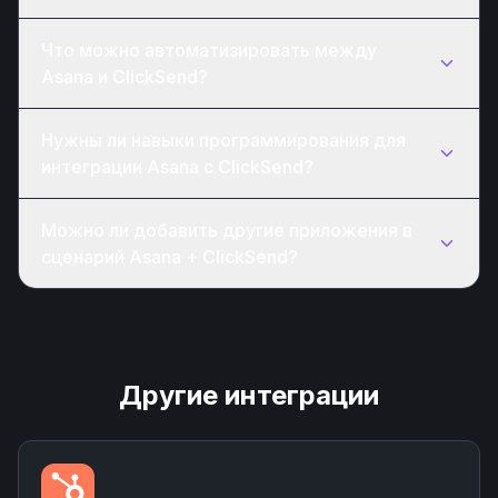
Что можно автоматизировать между
Asana и ClickSend?
Нужны ли навыки программирования для
интеграции Asana с ClickSend?
Можно ли добавить другие приложения в
сценарий Asana + ClickSend?
Другие интеграции