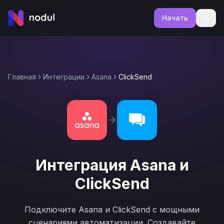
Начать
Главная
Интеграции
Asana
ClickSend
Интеграция
Asana
и
ClickSend
Подключите
Asana
и
ClickSend
с мощными
сценариями автоматизации. Создавайте