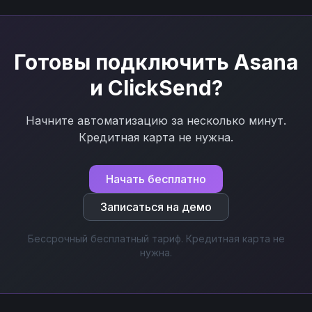
Готовы подключить
Asana
и
ClickSend
?
Начните автоматизацию за несколько минут.
Кредитная карта не нужна.
Начать бесплатно
Записаться на демо
Бессрочный бесплатный тариф. Кредитная карта не
нужна.