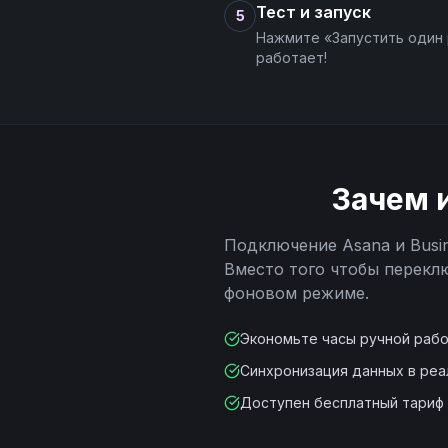
Тест и запуск
5
Нажмите «Запустить один 
работает!
Зачем 
Подключение
Asana
и
Busi
Вместо того чтобы перекл
фоновом режиме.
Экономьте часы ручной раб
Синхронизация данных в ре
Доступен бесплатный тариф