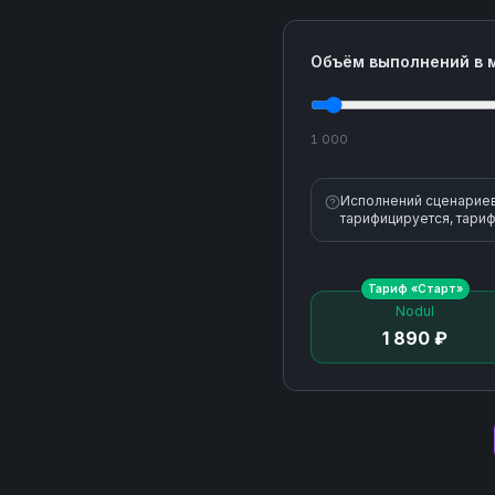
Объём выполнений в 
1 000
Исполнений сценариев 
тарифицируется, тариф
Тариф «
Старт
»
Nodul
1 890 ₽