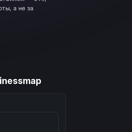
ты, а не за
inessmap