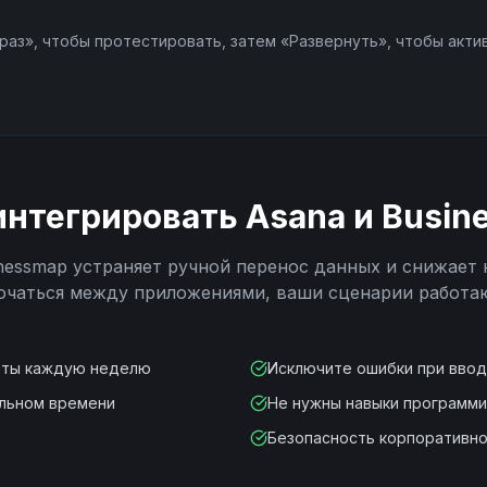
раз», чтобы протестировать, затем «Развернуть», чтобы акти
интегрировать
Asana
и
Busin
nessmap
устраняет ручной перенос данных и снижает 
ючаться между приложениями, ваши сценарии работа
оты каждую неделю
Исключите ошибки при вво
альном времени
Не нужны навыки программ
Безопасность корпоративно