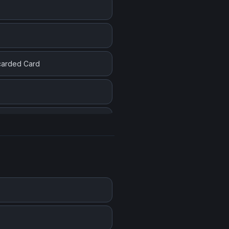
scarded Card