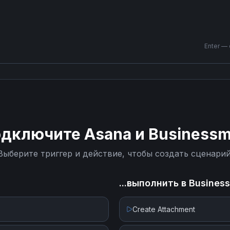
Enter —
одключите
Asana
и
Business
Выберите триггер и действие, чтобы создать сценарий
...выполнить в
Busines
Create Attachment