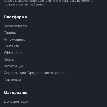
сервиса, специальные действия по его установке на стороне
пользователя не требуются.
Платформа
Возможности
Тарифы
AI помощник
Контакты
White Label
Кейсы
Интеграции
Сервисы для Юридических отделов
Партнёры
Материалы
Документация