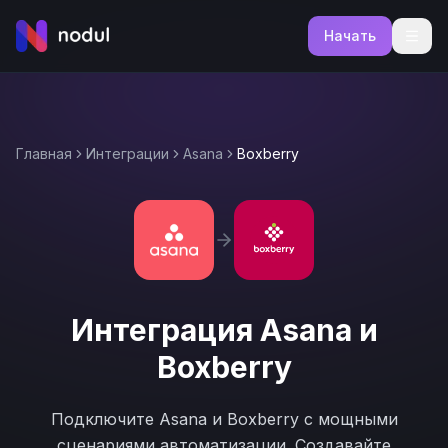
Начать
Главная
Интеграции
Asana
Boxberry
Интеграция
Asana
и
Boxberry
Подключите
Asana
и
Boxberry
с мощными
сценариями автоматизации. Создавайте