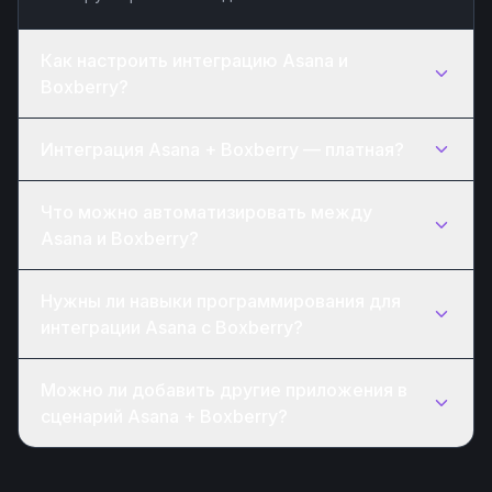
Как настроить интеграцию Asana и
Boxberry?
Интеграция Asana + Boxberry — платная?
Что можно автоматизировать между
Asana и Boxberry?
Нужны ли навыки программирования для
интеграции Asana с Boxberry?
Можно ли добавить другие приложения в
сценарий Asana + Boxberry?