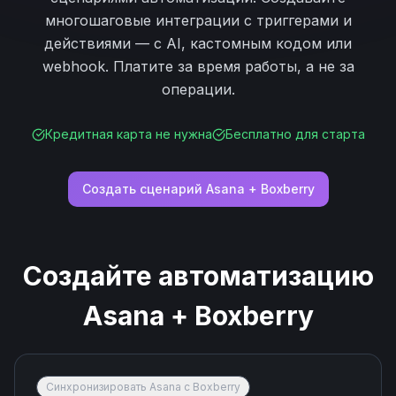
многошаговые интеграции с триггерами и
действиями — с AI, кастомным кодом или
webhook. Платите за время работы, а не за
операции.
Кредитная карта не нужна
Бесплатно для старта
Создать сценарий
Asana
+
Boxberry
Создайте автоматизацию
Asana
+
Boxberry
Синхронизировать Asana с Boxberry