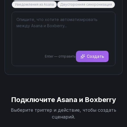
Уведомления из Asana
Двусторонняя синхронизация
Создать
Enter — отправить
Подключите
Asana
и
Boxberry
Выберите триггер и действие, чтобы создать
сценарий.