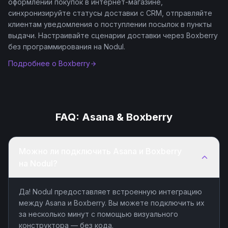
оформлении покупок в интернет-магазине,
синхронизируйте статусы доставки с CRM, отправляйте
клиентам уведомления о поступлении посылок в пункты
выдачи. Настраивайте сценарии доставки через Boxberry
без программирования на Nodul.
Подробнее о
Boxberry
FAQ:
Asana
&
Boxberry
Можно ли подключить Asana и Boxberry
на Nodul?
Да! Nodul предоставляет встроенную интеграцию
между Asana и Boxberry. Вы можете подключить их
за несколько минут с помощью визуального
конструктора — без кода.