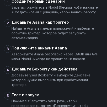
Создайте новый сценарий
1
Зарегистрируйтесь в Nodul (бесплатно) и нажмите
«Создать новый сценарий», чтобы начать работу.
Добавьте Asana как триггер
2
Найдите Asana в панели приложений и выберите
событие-триггер, которое будет запускать
автоматизацию.
Подключите аккаунт Asana
3
Авторизуйте Asana безопасно через OAuth или API-
ключ. Nodul никогда не хранит ваши пароли.
Добавьте Boxberry как действие
4
Добавьте узел Boxberry и выберите действие,
которое нужно выполнить при срабатывании
триггера.
Тест и запуск
5
Нажмите «Запустить один раз», чтобы
протестировать, затем «Развернуть», чтобы