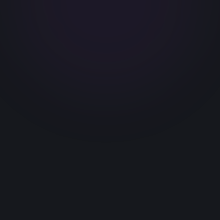
Количество: любое
Запросить цену
Тарифы и оферта
Преимущества