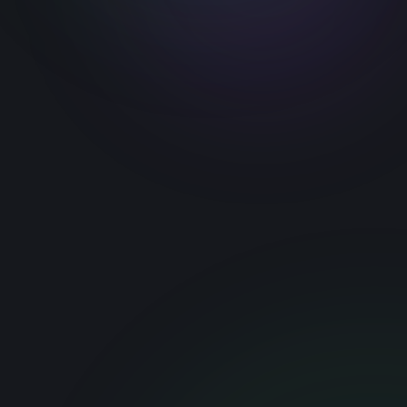
Подключиться
Описание API