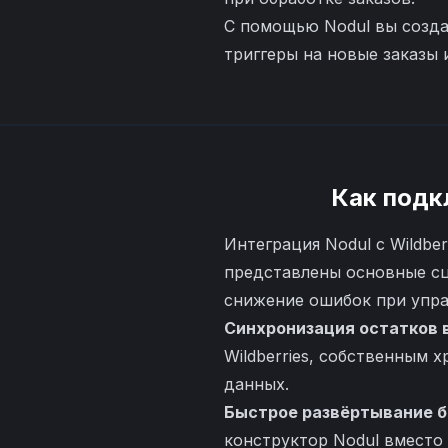
С помощью Nodul вы созда
триггеры на новые заказы 
Как подк
Интеграция Nodul с Wildb
представлены основные сц
снижение ошибок при упра
Синхронизация остатков 
Wildberries, собственным
данных.
Быстрое развёртывание б
конструктор Nodul вместо