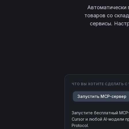
Автоматически п
товаров со скла
сервисы. Наст
ЧТО ВЫ ХОТИТЕ СДЕЛАТЬ С
Запустить MCP-сервер
Запустите бесплатный MCP
Cursor и любой AI-модели 
Protocol.