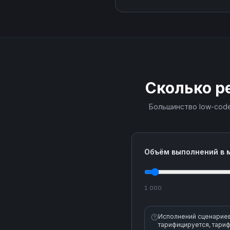
Сколько р
Большинство low-code
Объём выполнений в 
1 000
Исполнений сценариев 
тарифицируется, тариф