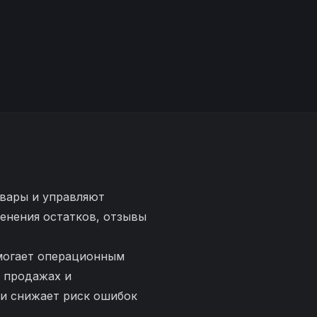
овары и управляют
енения остатков, отзывы
омогает операционным
 продажах и
 и снижает риск ошибок