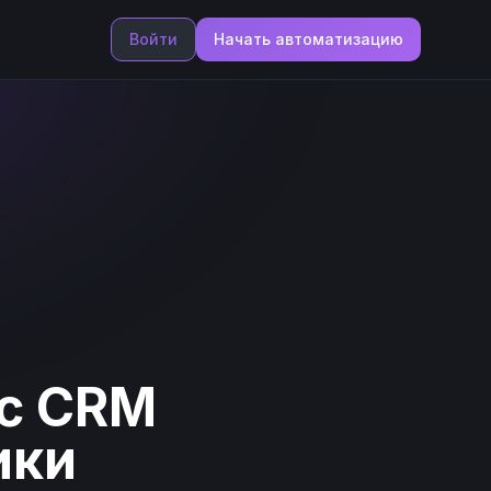
Войти
Начать автоматизацию
 с CRM
ики