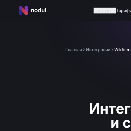
Продукт
Тариф
Главная
Интеграции
Wildberr
Интег
и 