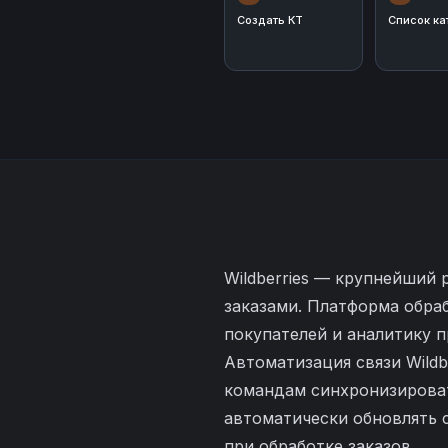
Создать КТ
Список ка
Wildberries — крупнейший
заказами. Платформа обра
покупателей и аналитику 
Автоматизация связи Wild
командам синхронизироват
автоматически обновлять 
при обработке заказов.