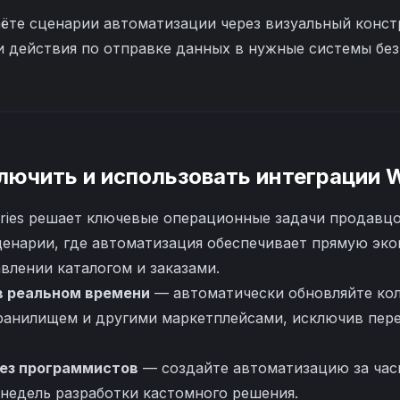
ёте сценарии автоматизации через визуальный конст
и действия по отправке данных в нужные системы без
лючить и использовать интеграции
W
erries решает ключевые операционные задачи продавц
енарии, где автоматизация обеспечивает прямую эк
влении каталогом и заказами.
в реальном времени
— автоматически обновляйте ко
 хранилищем и другими маркетплейсами, исключив пе
ез программистов
— создайте автоматизацию за час
 недель разработки кастомного решения.