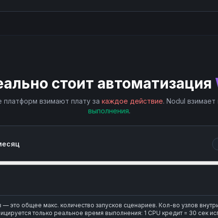
еально стоит автоматизация
 платформ взимают плату за
каждое действие
. Nodul взимает
выполнения
.
месяц
— это общее макс. количество запусков сценариев. Кол-во узлов внутр
ицируется только реальное время выполнения: 1 CPU кредит = 30 сек ис