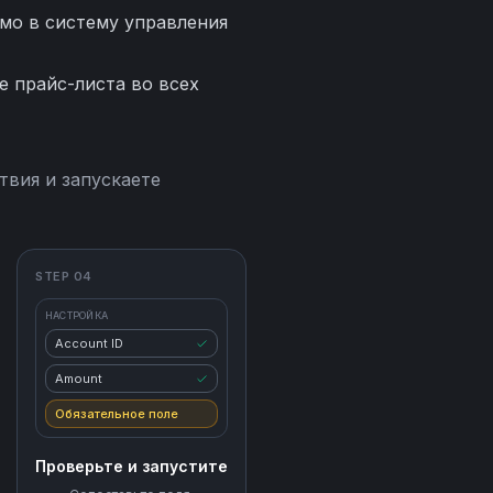
мо в систему управления
 прайс-листа во всех
твия и запускаете
STEP 04
НАСТРОЙКА
Account ID
Amount
Обязательное поле
Проверьте и запустите