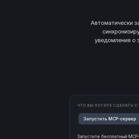
Автоматически з
синхронизиру
уведомления о з
ЧТО ВЫ ХОТИТЕ СДЕЛАТЬ С
Запустить MCP-сервер
Запустите бесплатный MCP