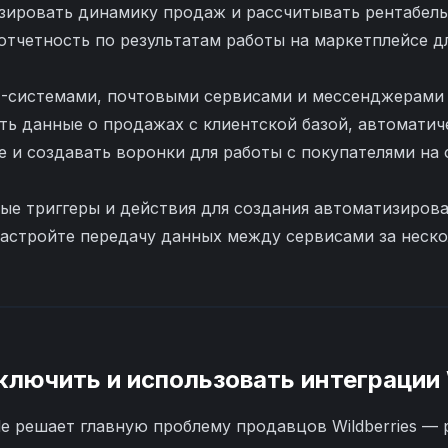
изировать динамику продаж и рассчитывать рентабел
отчетность по результатам работы на маркетплейсе д
-системами, почтовыми сервисами и мессенджерами
ть данные о продажах с клиентской базой, автомати
е и создавать воронки для работы с покупателями на
вые триггеры и действия для создания автоматизиро
астройте передачу данных между сервисами за неско
ключить и использовать интеграции
e решает главную проблему продавцов Wildberries —