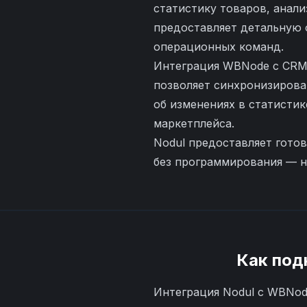
статистику товаров, анал
предоставляет детальную 
операционных команд.
Интеграция WBNode с CRM
позволяет синхронизирова
об изменениях в статистик
маркетплейса.
Nodul предоставляет гото
без программирования — н
Как под
Интеграция Nodul с WBNod