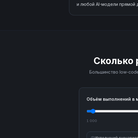
и любой AI-модели прямой 
Сколько 
Большинство low-code
Объём выполнений в 
1 000
Исполнений сценариев 