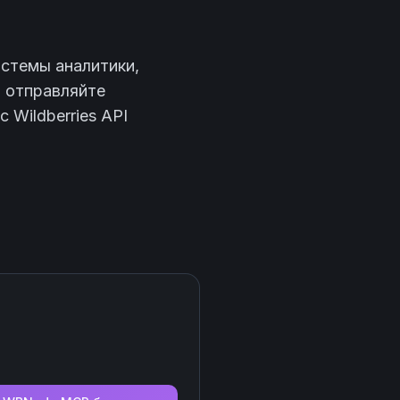
стемы аналитики,
, отправляйте
 Wildberries API