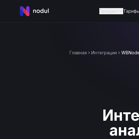
Продукт
Тариф
Главная
Интеграции
WBNod
Инте
ана