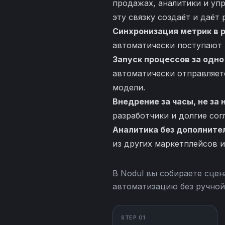
продажах, аналитики и уп
эту связку создаёт и даёт
Синхронизация метрик в 
автоматически поступают 
Запуск процессов за одно
автоматически отправляетс
модели.
Внедрение за часы, не за
разработчики и долгие согл
Аналитика без дополните
из других маркетплейсов и
В Nodul вы собираете сцен
автоматизацию без ручной
STEP 01