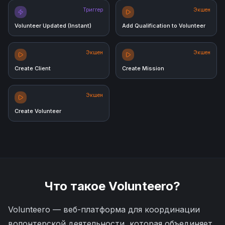
Триггер
Экшен
Volunteer Updated (Instant)
Add Qualification to Volunteer
Экшен
Экшен
Create Client
Create Mission
Экшен
Create Volunteer
Что такое
Volunteero
?
Volunteero — веб-платформа для координации
волонтерской деятельности, которая объединяет