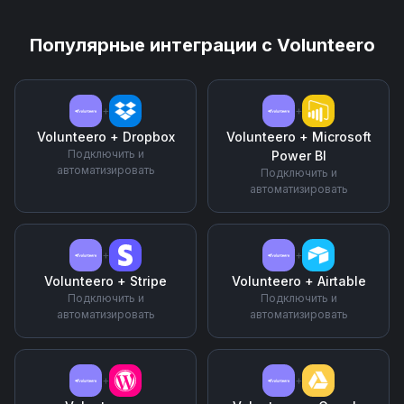
Популярные интеграции с
Volunteero
+
+
Volunteero
+
Dropbox
Volunteero
+
Microsoft
Подключить и
Power BI
автоматизировать
Подключить и
автоматизировать
+
+
Volunteero
+
Stripe
Volunteero
+
Airtable
Подключить и
Подключить и
автоматизировать
автоматизировать
+
+