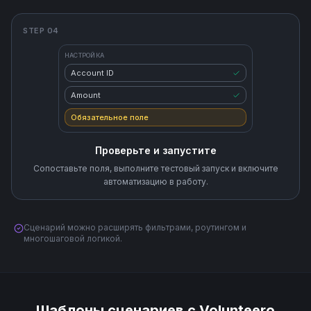
STEP 04
НАСТРОЙКА
Account ID
Amount
Обязательное поле
Проверьте и запустите
Сопоставьте поля, выполните тестовый запуск и включите
автоматизацию в работу.
Сценарий можно расширять фильтрами, роутингом и
многошаговой логикой.
Шаблоны сценариев с Volunteero