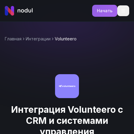
Начать
Главная
Интеграции
Volunteero
Интеграция Volunteero с
CRM и системами
управления