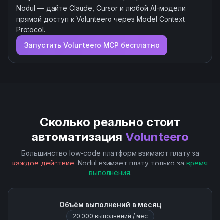
Nodul — дайте Claude, Cursor и любой AI-модели
прямой доступ к
Volunteero
через Model Context
Protocol.
Запустить
Volunteero
MCP бесплатно
Сколько реально стоит
автоматизация
Volunteero
Большинство low-code платформ взимают плату за
каждое действие
. Nodul взимает плату только за
время
выполнения
.
Объём выполнений в месяц
20 000
выполнений / мес