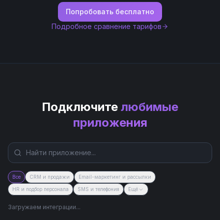
Попробовать бесплатно
Подробное сравнение тарифов
Подключите
любимые
приложения
Все
CRM и продажи
Email-маркетинг и рассылки
HR и подбор персонала
SMS и телефония
Ещё
Загружаем интеграции...