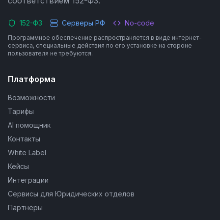
соответствием 152-ФЗ.
152-ФЗ
Серверы РФ
No-code
Программное обеспечение распространяется в виде интернет-
сервиса, специальные действия по его установке на стороне
пользователя не требуются.
Платформа
Возможности
Тарифы
AI помощник
Контакты
White Label
Кейсы
Интеграции
Сервисы для Юридических отделов
Партнёры