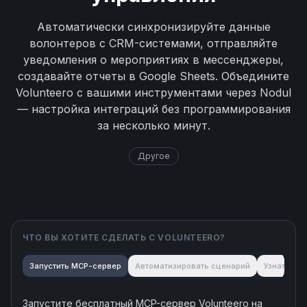
Автоматически синхронизируйте данные
волонтеров с CRM-системами, отправляйте
уведомления о мероприятиях в мессенджеры,
создавайте отчеты в Google Sheets. Объедините
Volunteero с вашими инструментами через Nodul
— настройка интеграций без программирования
за несколько минут.
Другое
ЧТО ВЫ ХОТИТЕ СДЕЛАТЬ С
VOLUNTEERO
?
Запустить MCP-сервер
Автоматизировать сценарий
Узнать об
Запустите бесплатный MCP-сервер
Volunteero
на