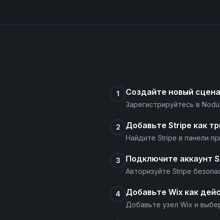
Создайте новый сцен
1
Зарегистрируйтесь в Nodu
Добавьте Stripe как т
2
Найдите Stripe в панели 
Подключите аккаунт St
3
Авторизуйте Stripe безопа
Добавьте Wix как дей
4
Добавьте узел Wix и выбе