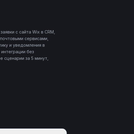
аявки с сайта Wix в CRM,
 почтовыми сервисами,
тику и уведомления в
 интеграции без
 сценарии за 5 минут,