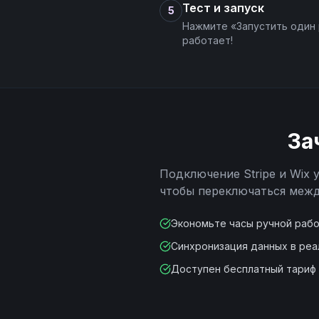
Тест и запуск
5
Нажмите «Запустить один 
работает!
За
Подключение
Stripe
и
Wix
у
чтобы переключаться межд
Экономьте часы ручной раб
Синхронизация данных в ре
Доступен бесплатный тариф