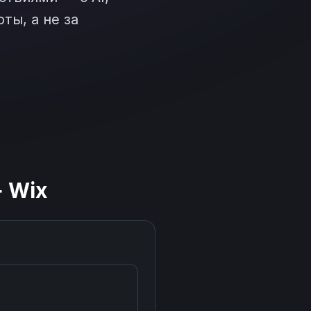
ты, а не за
+
Wix