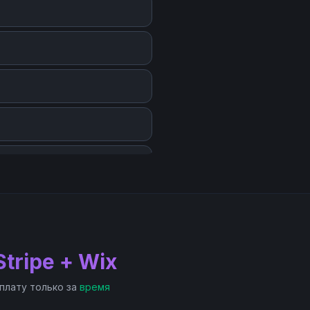
Stripe + Wix
 плату только за
время