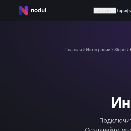
Продукт
Тариф
Главная
Интеграции
Stripe
Ин
Подключи
Создавайте мно