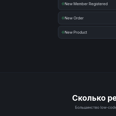
New Member Registered
New Order
New Product
Сколько р
Большинство low-code