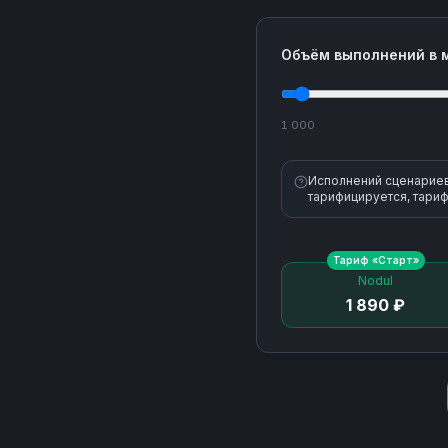
Объём выполнений в 
1 000
Исполнений сценариев 
тарифицируется, тариф
Тариф «
Старт
»
Nodul
1 890 ₽