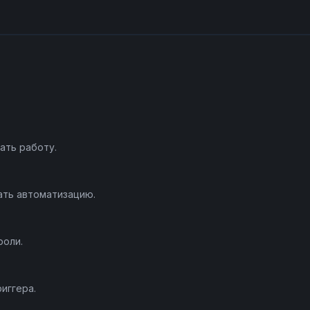
ать работу.
ать автоматизацию.
роли.
иггера.