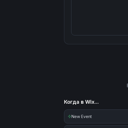
Когда в
Wix
...
New Event