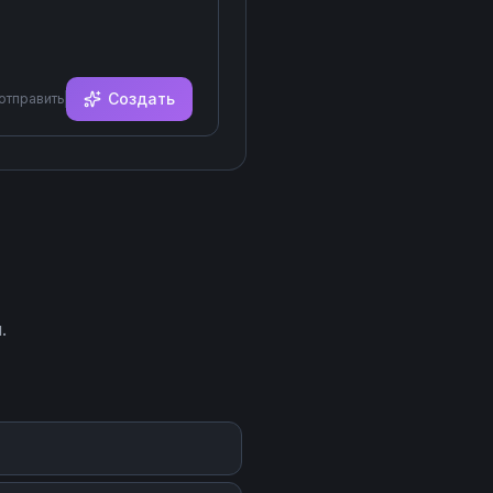
Создать
 отправить
.