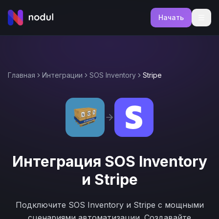
Начать
Главная
Интеграции
SOS Inventory
Stripe
Интеграция
SOS Inventory
и
Stripe
Подключите
SOS Inventory
и
Stripe
с мощными
сценариями автоматизации. Создавайте