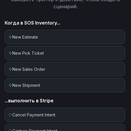
сценарий.
Когда в
SOS Inventory
...
New Estimate
New Pick Ticket
New Sales Order
New Shipment
...выполнить в
Stripe
Cancel Payment Intent
Capture Payment Intent