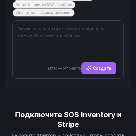
Уведомления из SOS Inventory
Двусторонняя синхронизация
Создать
Enter — отправить
Подключите
SOS Inventory
и
Stripe
Выберите триггер и действие, чтобы создать