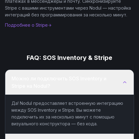
платежах в мессенджеры и почту. Синхронизируйте
Stripe с вашими инструментами через Nodul — настройка
интеграций без программирования за несколько минут.
Подробнее о
Stripe
FAQ:
SOS Inventory
&
Stripe
Можно ли подключить SOS Inventory и
Stripe на Nodul?
Да! Nodul предоставляет встроенную интеграцию
между SOS Inventory и Stripe. Вы можете
подключить их за несколько минут с помощью
визуального конструктора — без кода.