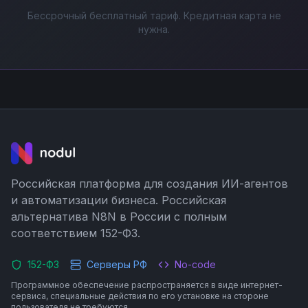
Бессрочный бесплатный тариф. Кредитная карта не
нужна.
Российская платформа для создания ИИ-агентов
и автоматизации бизнеса. Российская
альтернатива N8N в России с полным
соответствием 152-ФЗ.
152-ФЗ
Серверы РФ
No-code
Программное обеспечение распространяется в виде интернет-
сервиса, специальные действия по его установке на стороне
пользователя не требуются.