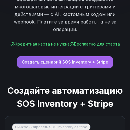
многошаговые интеграции с триггерами и
действиями — с AI, кастомным кодом или
webhook. Платите за время работы, а не за
операции.
Кредитная карта не нужна
Бесплатно для старта
Создать сценарий
SOS Inventory
+
Stripe
Создайте автоматизацию
SOS Inventory
+
Stripe
Синхронизировать SOS Inventory с Stripe