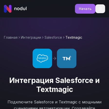
Начать
Главная
Интеграции
Salesforce
Textmagic
Интеграция
Salesforce
и
Textmagic
Подключите
Salesforce
и
Textmagic
с мощными
сценариями автоматизации. Создавайте