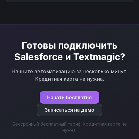
процессам через Nodul без программирования за
несколько минут.
Готовы подключить
Salesforce
и
Textmagic
?
Начните автоматизацию за несколько минут.
Кредитная карта не нужна.
Начать бесплатно
Записаться на демо
Бессрочный бесплатный тариф. Кредитная карта не
нужна.