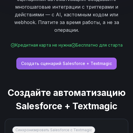
многошаговые интеграции с триггерами и
действиями — с AI, кастомным кодом или
webhook. Платите за время работы, а не за
операции.
Кредитная карта не нужна
Бесплатно для старта
Создать сценарий
Salesforce
+
Textmagic
Создайте автоматизацию
Salesforce
+
Textmagic
Синхронизировать Salesforce с Textmagic