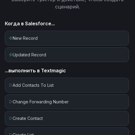
сценарий.
Когда в
Salesforce
...
New Record
Updated Record
...выполнить в
Textmagic
Add Contacts To List
Change Forwarding Number
Create Contact
Create List