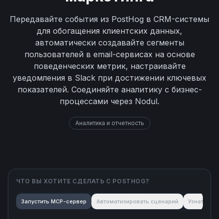
Передавайте события из PostHog в CRM-системы
для обогащения клиентских данных,
автоматически создавайте сегменты
пользователей в email-сервисах на основе
поведенческих метрик, настраивайте
уведомления в Slack при достижении ключевых
показателей. Соединяйте аналитику с бизнес-
процессами через Nodul.
Аналитика и отчетность
ЧТО ВЫ ХОТИТЕ СДЕЛАТЬ С
POSTHOG
?
Запустить MCP-сервер
Автоматизировать сценарий
Узнать об