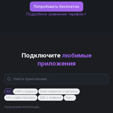
Попробовать бесплатно
Подробное сравнение тарифов
Подключите
любимые
приложения
Все
CRM и продажи
Email-маркетинг и рассылки
HR и подбор персонала
SMS и телефония
Ещё
Загружаем интеграции...