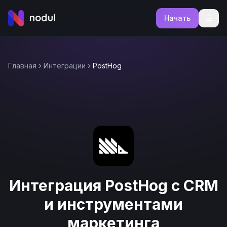
Начать
Главная
Интеграции
PostHog
Интеграция PostHog с CRM
и инструментами
маркетинга