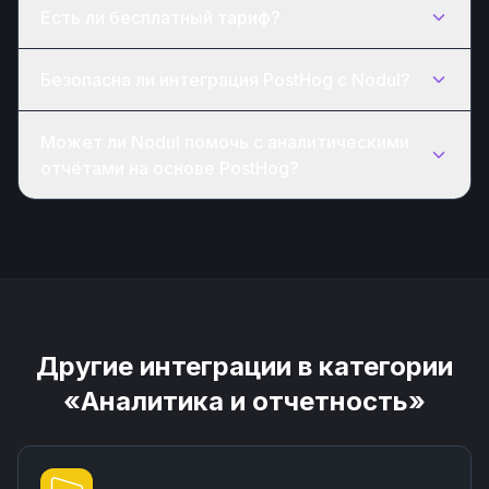
Есть ли бесплатный тариф?
Безопасна ли интеграция PostHog с Nodul?
Может ли Nodul помочь с аналитическими
отчётами на основе PostHog?
Другие интеграции в категории
«Аналитика и отчетность»