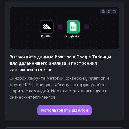
PostHog
Google She…
Выгружайте данные PostHog в Google Таблицы
для дальнейшего анализа и построения
кастомных отчетов
Синхронизируйте метрики конверсии, retention и
другие KPI в единую таблицу, которую удобно
шарить с командой. Идеально для аналитиков и
бизнес-интеллигентов.
Использовать шаблон