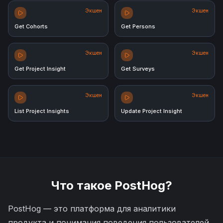
Экшен
Экшен
Get Cohorts
Get Persons
Экшен
Экшен
Get Project Insight
Get Surveys
Экшен
Экшен
List Project Insights
Update Project Insight
Что такое
PostHog
?
PostHog — это платформа для аналитики
продукта и понимания поведения пользователей.