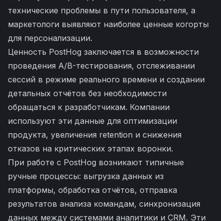
технические проблемы в пути пользователя, а
маркетологи выявляют наиболее ценные когорты
для персонализации.
Ценность PostHog заключается в возможности
проведения A/B-тестирования, отслеживании
сессий в режиме реального времени и создании
детальных отчётов без необходимости
обращаться к разработчикам. Компании
используют эти данные для оптимизации
продукта, увеличения retention и снижения
отказов на критических этапах воронки.
При работе с PostHog возникают типичные
ручные процессы: выгрузка данных из
платформы, обработка отчётов, отправка
результатов анализа командам, синхронизация
данных между системами аналитики и CRM. Эти