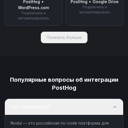
PostHog
+
PostHog
+
Google Drive
Подключить и
WordPress.com
автоматизировать
Подключить и
автоматизировать
Показать больше
Популярные вопросы об интеграции
PostHog
Что такое Nodul?
Nodul — это российская no-code платформа для