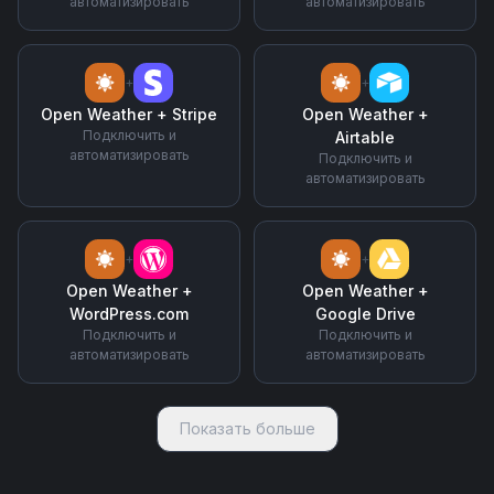
автоматизировать
автоматизировать
+
+
Open Weather
+
Stripe
Open Weather
+
Подключить и
Airtable
автоматизировать
Подключить и
автоматизировать
+
+
Open Weather
+
Open Weather
+
WordPress.com
Google Drive
Подключить и
Подключить и
автоматизировать
автоматизировать
Показать больше