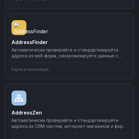
формируйте отчёты и уведомления. Настройка
интеграций через визуальный конструктор Nodul.
AddressFinder
Автоматически проверяйте и стандартизируйте
адреса из веб-форм, синхронизируйте данные с
CRM-системами, обогащайте базы клиентов
корректными адресами. Настройте валидацию
Карты и геолокация
адресов без программирования и сократите
количество ошибок в базах данных.
AddressZen
Автоматически проверяйте и стандартизируйте
адреса из CRM-систем, интернет-магазинов и форм
обратной связи. Синхронизируйте валидированные
адреса с базами данных, уведомляйте команду о