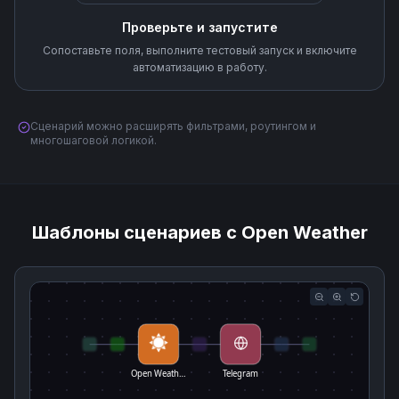
Проверьте и запустите
Сопоставьте поля, выполните тестовый запуск и включите
автоматизацию в работу.
Сценарий можно расширять фильтрами, роутингом и
многошаговой логикой.
Шаблоны сценариев с Open Weather
Open Weath…
Telegram