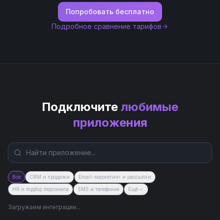
Попробовать бесплатно
Подробное сравнение тарифов
Подключите
любимые
приложения
Все
CRM и продажи
Email-маркетинг и рассылки
HR и подбор персонала
SMS и телефония
Ещё
Загружаем интеграции...