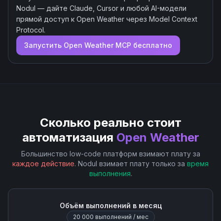
Nodul — дайте Claude, Cursor и любой AI-модели
прямой доступ к
Open Weather
через Model Context
Protocol.
Запустить
Open Weather
MCP бесплатно
Сколько реально стоит
автоматизация
Open Weather
Большинство low-code платформ взимают плату за
каждое действие
. Nodul взимает плату только за
время
выполнения
.
Объём выполнений в месяц
20 000
выполнений / мес