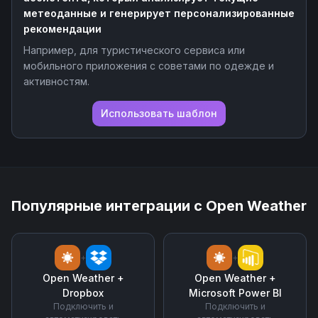
метеоданные и генерирует персонализированные
рекомендации
Например, для туристического сервиса или
мобильного приложения с советами по одежде и
активностям.
Использовать шаблон
Популярные интеграции с
Open Weather
+
+
Open Weather
+
Open Weather
+
Dropbox
Microsoft Power BI
Подключить и
Подключить и