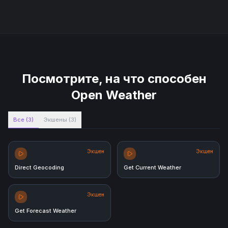
Посмотрите, на что способен
Open Weather
Все
(
3
)
Экшены
(
3
)
Экшен
Экшен
Direct Geocoding
Get Current Weather
Экшен
Get Forecast Weather