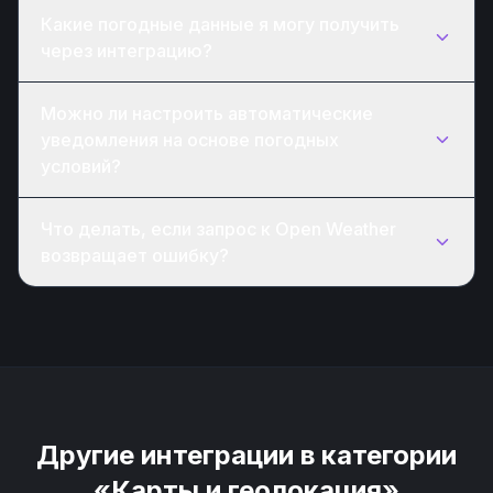
Какие погодные данные я могу получить
через интеграцию?
Можно ли настроить автоматические
уведомления на основе погодных
условий?
Что делать, если запрос к Open Weather
возвращает ошибку?
Другие интеграции в категории
«Карты и геолокация»